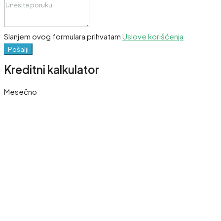
Slanjem ovog formulara prihvatam
Uslove korišćenja
Pošalji
Kreditni kalkulator
Mesečno