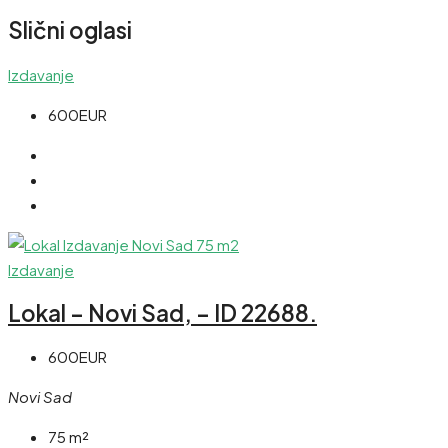
Slični oglasi
Izdavanje
600EUR
Izdavanje
Lokal – Novi Sad, – ID 22688.
600EUR
Novi Sad
75
m²