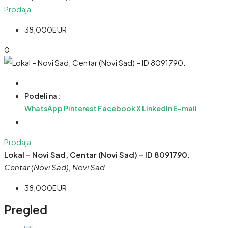
Prodaja
38,000EUR
0
Podeli na:
WhatsApp
Pinterest
Facebook
X
LinkedIn
E-mail
Prodaja
Lokal – Novi Sad, Centar (Novi Sad) – ID 8091790.
Centar (Novi Sad), Novi Sad
38,000EUR
Pregled