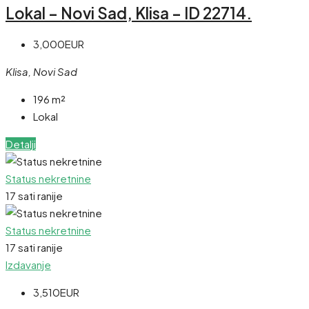
Lokal – Novi Sad, Klisa – ID 22714.
3,000EUR
Klisa, Novi Sad
196
m²
Lokal
Detalji
Status nekretnine
17 sati ranije
Status nekretnine
17 sati ranije
Izdavanje
3,510EUR