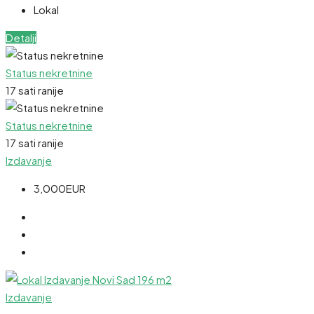
Lokal
Detalji
Status nekretnine
17 sati ranije
Status nekretnine
17 sati ranije
Izdavanje
3,000EUR
Izdavanje