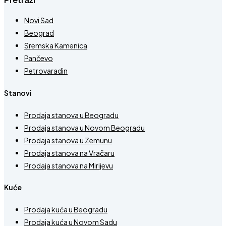
Novi Sad
Beograd
Sremska Kamenica
Pančevo
Petrovaradin
Stanovi
Prodaja stanova u Beogradu
Prodaja stanova u Novom Beogradu
Prodaja stanova u Zemunu
Prodaja stanova na Vračaru
Prodaja stanova na Mirijevu
Kuće
Prodaja kuća u Beogradu
Prodaja kuća u Novom Sadu