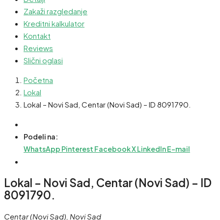
Zakaži razgledanje
Kreditni kalkulator
Kontakt
Reviews
Slični oglasi
Početna
Lokal
Lokal – Novi Sad, Centar (Novi Sad) – ID 8091790.
Podeli na:
WhatsApp
Pinterest
Facebook
X
LinkedIn
E-mail
Lokal – Novi Sad, Centar (Novi Sad) – ID
8091790.
Centar (Novi Sad), Novi Sad