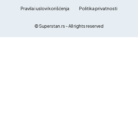
Pravila i uslovi korišćenja
Politika privatnosti
© Superstan.rs - All rights reserved