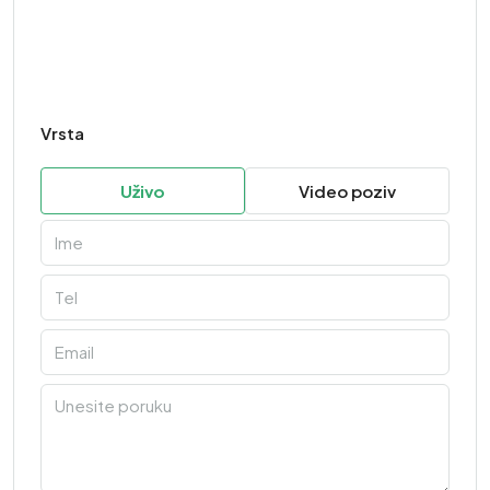
Vrsta
Uživo
Video poziv