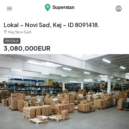
Lokal – Novi Sad, Kej – ID 8091418.
Kej, Novi Sad
PRODAJA
3,080,000EUR