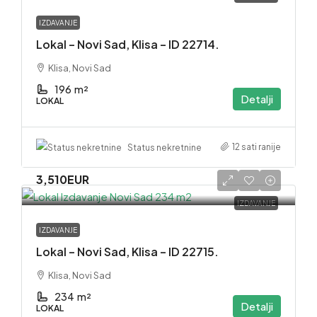
IZDAVANJE
Lokal – Novi Sad, Klisa – ID 22714.
Klisa, Novi Sad
196
m²
Detalji
LOKAL
12 sati ranije
Status nekretnine
3,510EUR
IZDAVANJE
IZDAVANJE
Lokal – Novi Sad, Klisa – ID 22715.
Klisa, Novi Sad
234
m²
Detalji
LOKAL