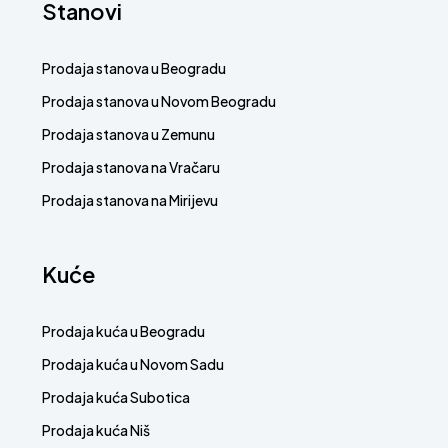
Stanovi
Prodaja stanova u Beogradu
Prodaja stanova u Novom Beogradu
Prodaja stanova u Zemunu
Prodaja stanova na Vračaru
Prodaja stanova na Mirijevu
Kuće
Prodaja kuća u Beogradu
Prodaja kuća u Novom Sadu
Prodaja kuća Subotica
Prodaja kuća Niš