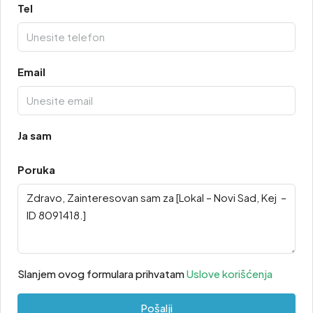
Tel
Email
Ja sam
Poruka
Slanjem ovog formulara prihvatam
Uslove korišćenja
Pošalji