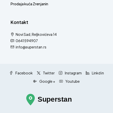
Prodaja kuća Zrenjanin
Kontakt
Novi Sad, Reljkovićeva 14
0641594907
info@superstan.rs
Facebook
Twitter
Instagram
Linkd in
Google +
Youtube