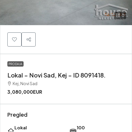
0
PRODAJA
Lokal – Novi Sad, Kej – ID 8091418.
Kej, Novi Sad
3,080,000EUR
Pregled
Lokal
100