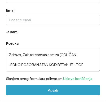
Email
Ja sam
Poruka
Slanjem ovog formulara prihvatam
Uslove korišćenja
Pošalji