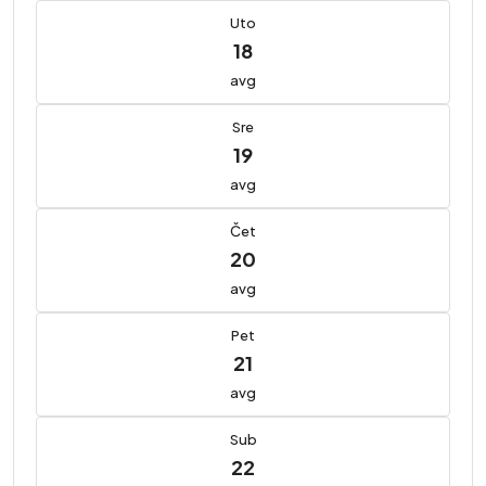
Uto
18
avg
Sre
19
avg
Čet
20
avg
Pet
21
avg
Sub
22