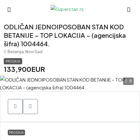
ODLIČAN JEDNOIPOSOBAN STAN KOD
BETANIJE – TOP LOKACIJA – (agencijska
šifra) 1004464.
Betanija, Novi Sad
PRODAJA
133,900EUR
8
PRODAJA