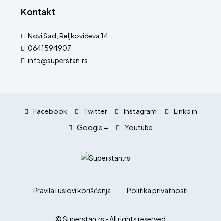
Kontakt
Novi Sad, Reljkovićeva 14
0641594907
info@superstan.rs
Facebook
Twitter
Instagram
Linkd in
Google +
Youtube
Pravila i uslovi korišćenja
Politika privatnosti
© Superstan.rs - All rights reserved