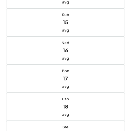
avg
Sub
15
avg
Ned
16
avg
Pon
17
avg
Uto
18
avg
Sre