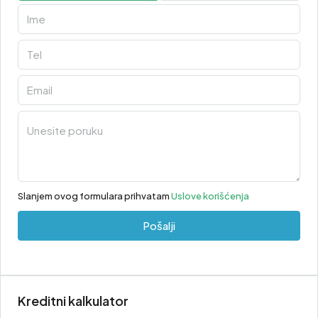
Slanjem ovog formulara prihvatam
Uslove korišćenja
Pošalji
Kreditni kalkulator