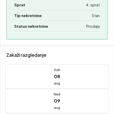
Sprat
4. sprat
Tip nekretnine
Stan
Status nekretnine
Prodaja
Zakaži razgledanje
Sub
08
avg
Ned
09
avg