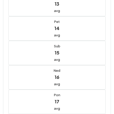
13
avg
Pet
14
avg
Sub
15
avg
Ned
16
avg
Pon
17
avg