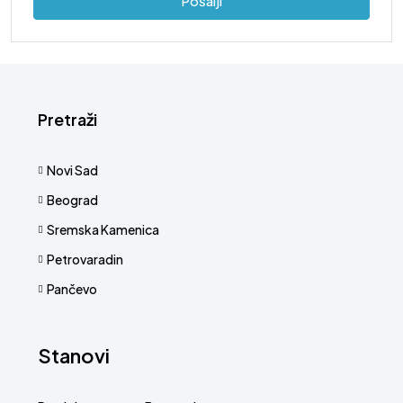
Pošalji
Pretraži
Novi Sad
Beograd
Sremska Kamenica
Petrovaradin
Pančevo
Stanovi