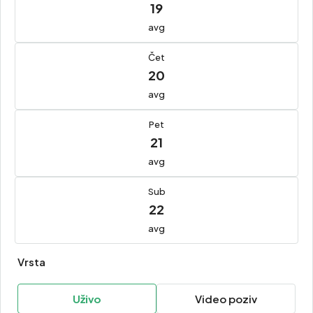
19
avg
Čet
20
avg
Pet
21
avg
Sub
22
avg
Vrsta
Uživo
Video poziv