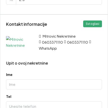
Kontakt informacije
Svi oglasi
Mitrovic Nekretnine
0603371110
0603371110
WhatsApp
Upit o ovoj nekretnine
Ime
Tel