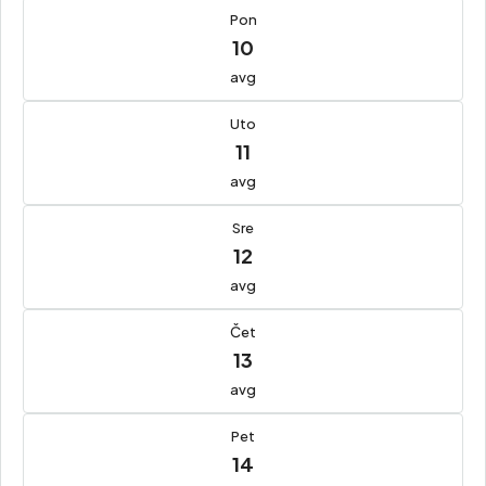
Pon
10
avg
Uto
11
avg
Sre
12
avg
Čet
13
avg
Pet
14