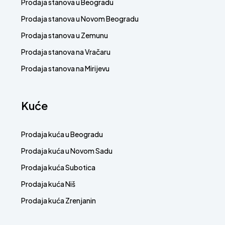
Prodaja stanova u Beogradu
Prodaja stanova u Novom Beogradu
Prodaja stanova u Zemunu
Prodaja stanova na Vračaru
Prodaja stanova na Mirijevu
Kuće
Prodaja kuća u Beogradu
Prodaja kuća u Novom Sadu
Prodaja kuća Subotica
Prodaja kuća Niš
Prodaja kuća Zrenjanin