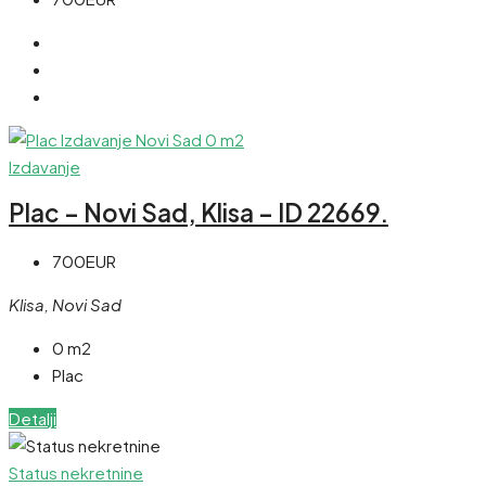
Izdavanje
Plac – Novi Sad, Klisa – ID 22669.
700EUR
Klisa, Novi Sad
0 m2
Plac
Detalji
Status nekretnine