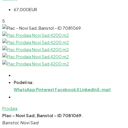
67,000EUR
5
Podeli na:
WhatsApp
Pinterest
Facebook
X
LinkedIn
E-mail
Prodaja
Plac – Novi Sad, Banstol – ID 7081069.
Banstol, Novi Sad