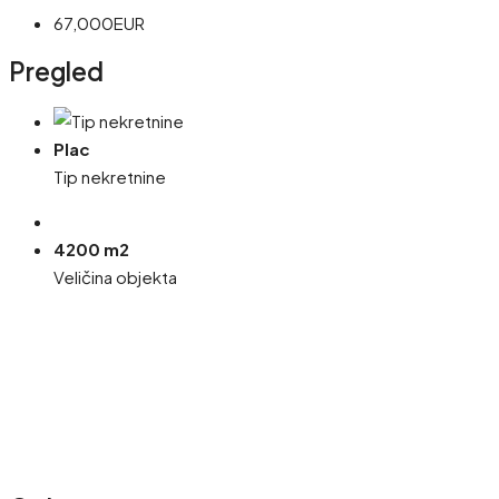
67,000EUR
Pregled
Plac
Tip nekretnine
4200 m2
Veličina objekta