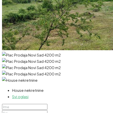
House nekretnine
Svi oglasi