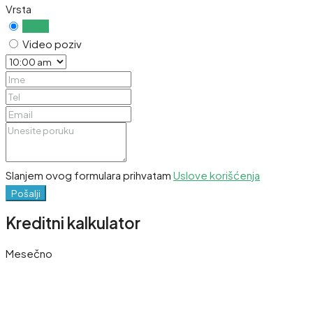
Vrsta
Uživo
Video poziv
Slanjem ovog formulara prihvatam
Uslove korišćenja
Pošalji
Kreditni kalkulator
Mesečno