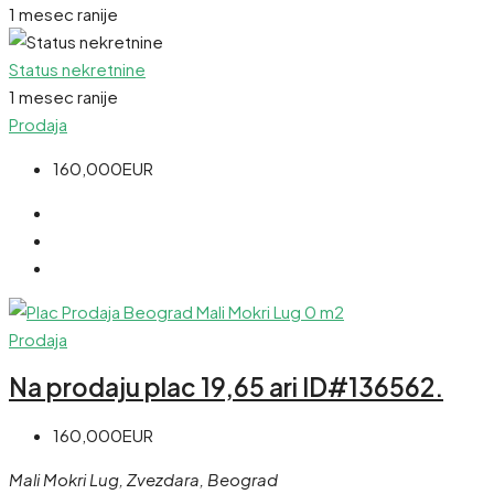
1 mesec ranije
Status nekretnine
1 mesec ranije
Prodaja
160,000EUR
Prodaja
Na prodaju plac 19,65 ari ID#136562.
160,000EUR
Mali Mokri Lug, Zvezdara, Beograd