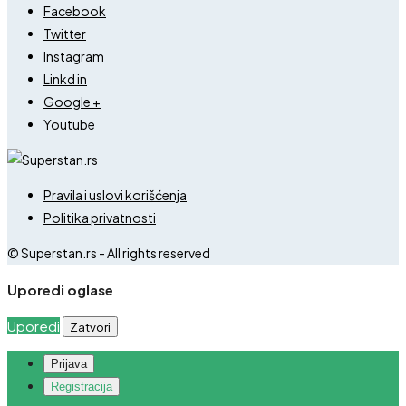
Facebook
Twitter
Instagram
Linkd in
Google +
Youtube
Pravila i uslovi korišćenja
Politika privatnosti
© Superstan.rs - All rights reserved
Uporedi oglase
Uporedi
Zatvori
Prijava
Registracija