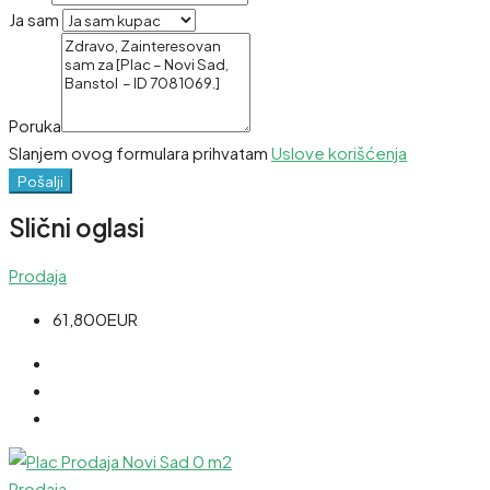
Ja sam
Poruka
Slanjem ovog formulara prihvatam
Uslove korišćenja
Pošalji
Slični oglasi
Prodaja
61,800EUR
Prodaja