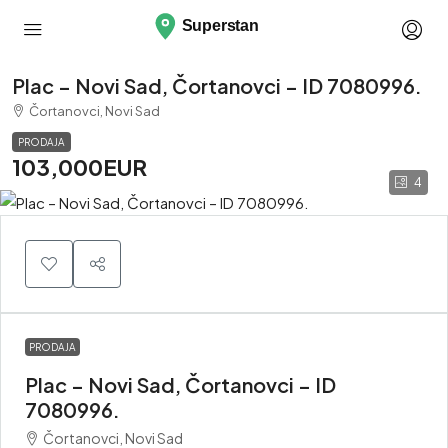
Plac – Novi Sad, Čortanovci – ID 7080996.
Čortanovci, Novi Sad
PRODAJA
103,000EUR
4
PRODAJA
Plac – Novi Sad, Čortanovci – ID
7080996.
Čortanovci, Novi Sad