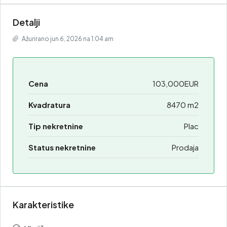
Detalji
Ažurirano jun 6, 2026 na 1:04 am
Cena
103,000EUR
Kvadratura
8470 m2
Tip nekretnine
Plac
Status nekretnine
Prodaja
Karakteristike