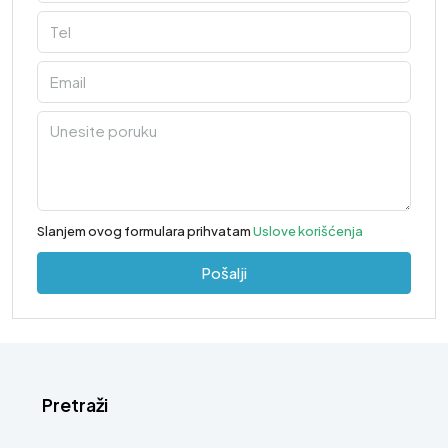
Slanjem ovog formulara prihvatam
Uslove korišćenja
Pošalji
Pretraži