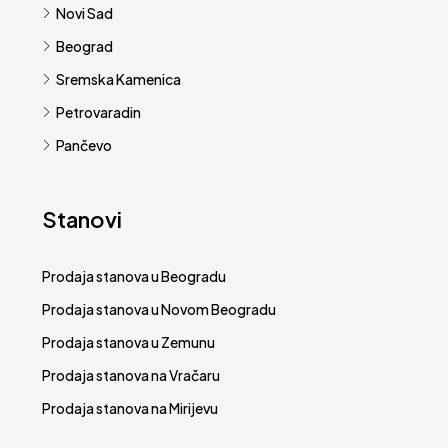
Novi Sad
Beograd
Sremska Kamenica
Petrovaradin
Pančevo
Stanovi
Prodaja stanova u Beogradu
Prodaja stanova u Novom Beogradu
Prodaja stanova u Zemunu
Prodaja stanova na Vračaru
Prodaja stanova na Mirijevu