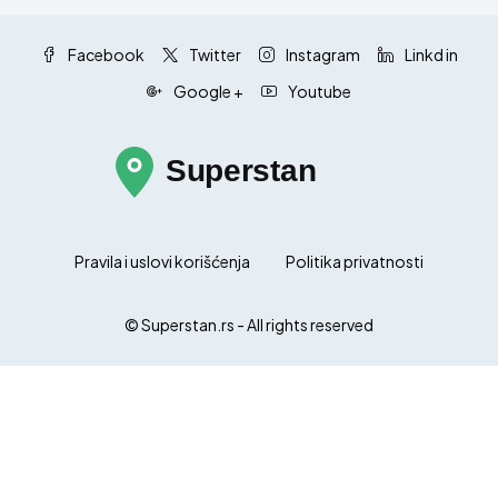
Facebook
Twitter
Instagram
Linkd in
Google +
Youtube
Pravila i uslovi korišćenja
Politika privatnosti
© Superstan.rs - All rights reserved