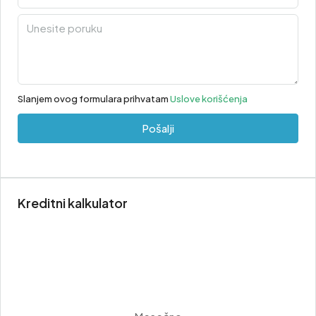
Slanjem ovog formulara prihvatam
Uslove korišćenja
Pošalji
Kreditni kalkulator