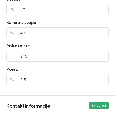
%
Kamatna stopa
%
Rok otplate
Porez
%
Kontakt informacije
Svi oglasi