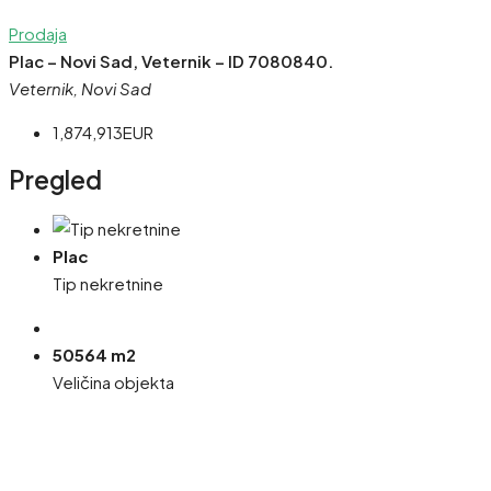
Prodaja
Plac – Novi Sad, Veternik – ID 7080840.
Veternik, Novi Sad
1,874,913EUR
Pregled
Plac
Tip nekretnine
50564 m2
Veličina objekta