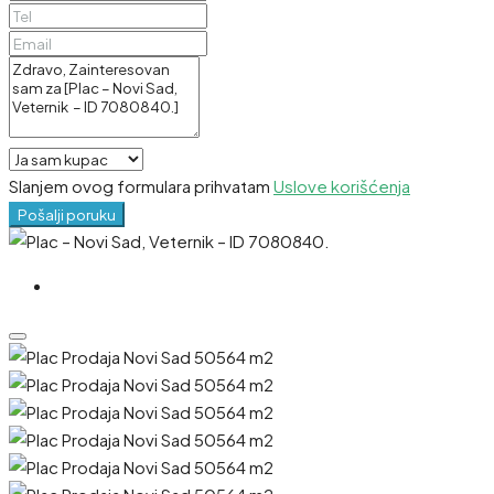
Slanjem ovog formulara prihvatam
Uslove korišćenja
Pošalji poruku