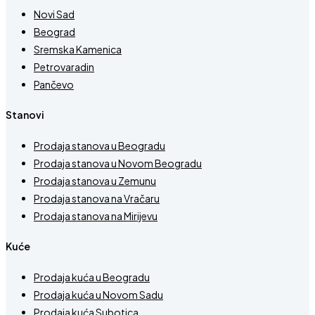
Novi Sad
Beograd
Sremska Kamenica
Petrovaradin
Pančevo
Stanovi
Prodaja stanova u Beogradu
Prodaja stanova u Novom Beogradu
Prodaja stanova u Zemunu
Prodaja stanova na Vračaru
Prodaja stanova na Mirijevu
Kuće
Prodaja kuća u Beogradu
Prodaja kuća u Novom Sadu
Prodaja kuća Subotica