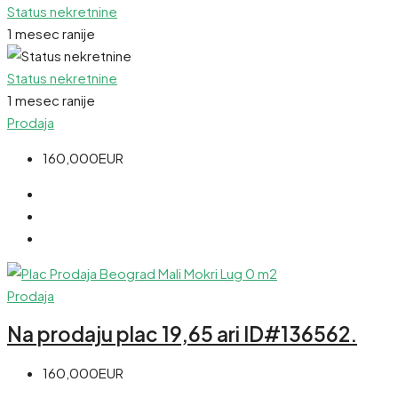
Status nekretnine
1 mesec ranije
Status nekretnine
1 mesec ranije
Prodaja
160,000EUR
Prodaja
Na prodaju plac 19,65 ari ID#136562.
160,000EUR