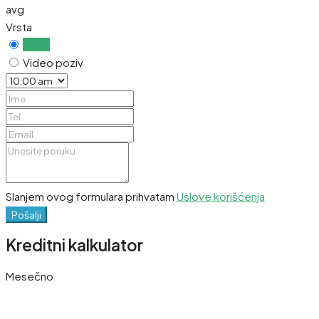
avg
Vrsta
Uživo
Video poziv
Slanjem ovog formulara prihvatam
Uslove korišćenja
Pošalji
Kreditni kalkulator
Mesečno