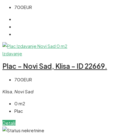
700EUR
Izdavanje
Plac – Novi Sad, Klisa – ID 22669.
700EUR
Klisa, Novi Sad
0 m2
Plac
Detalji