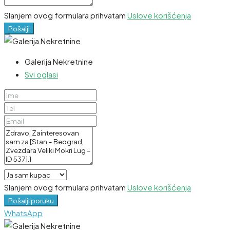
Slanjem ovog formulara prihvatam
Uslove korišćenja
Pošalji
Galerija Nekretnine
Svi oglasi
Slanjem ovog formulara prihvatam
Uslove korišćenja
Pošalji poruku
WhatsApp