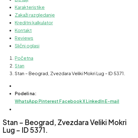
Karakteristike
Zakaži razgledanje
Kreditni kalkulator
Kontakt
Reviews
Slični oglasi
Početna
Stan
Stan – Beograd, Zvezdara Veliki Mokri Lug – ID 5371.
Podeli na:
WhatsApp
Pinterest
Facebook
X
LinkedIn
E-mail
Stan – Beograd, Zvezdara Veliki Mokri
Lug – ID 5371.