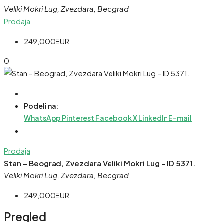
Veliki Mokri Lug, Zvezdara, Beograd
Prodaja
249,000EUR
0
Podeli na:
WhatsApp
Pinterest
Facebook
X
LinkedIn
E-mail
Prodaja
Stan – Beograd, Zvezdara Veliki Mokri Lug – ID 5371.
Veliki Mokri Lug, Zvezdara, Beograd
249,000EUR
Pregled