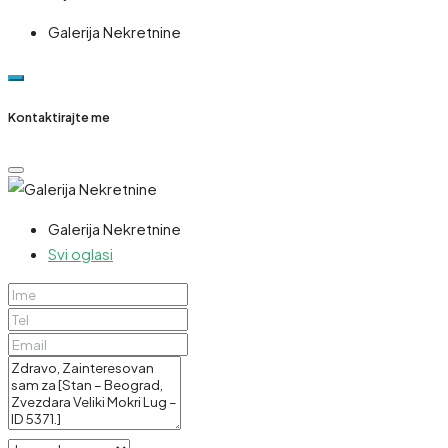
Galerija Nekretnine
Kontaktirajte me
Galerija Nekretnine
Svi oglasi