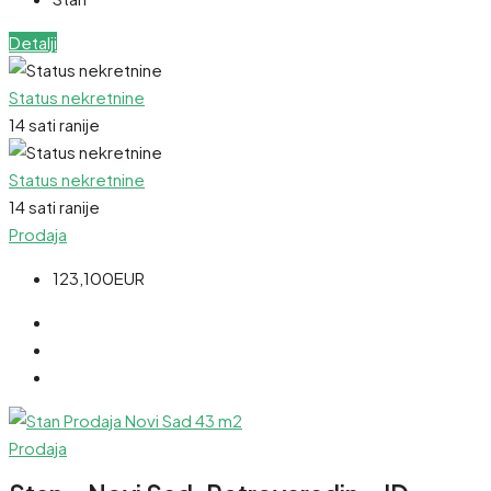
Detalji
Status nekretnine
14 sati ranije
Status nekretnine
14 sati ranije
Prodaja
123,100EUR
Prodaja