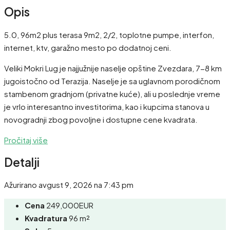
Opis
5.0, 96m2 plus terasa 9m2, 2/2, toplotne pumpe, interfon,
internet, ktv, garažno mesto po dodatnoj ceni.
Veliki Mokri Lug je najjužnije naselje opštine Zvezdara, 7-8 km
jugoistočno od Terazija. Naselje je sa uglavnom porodičnom
stambenom gradnjom (privatne kuće), ali u poslednje vreme
je vrlo interesantno investitorima, kao i kupcima stanova u
novogradnji zbog povoljne i dostupne cene kvadrata.
Pročitaj više
Detalji
Ažurirano avgust 9, 2026 na 7:43 pm
Cena
249,000EUR
Kvadratura
96 m²