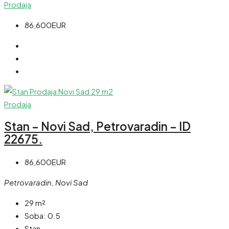
Prodaja
86,600EUR
Prodaja
Stan – Novi Sad, Petrovaradin – ID
22675.
86,600EUR
Petrovaradin, Novi Sad
29
m²
Soba:
0.5
Stan