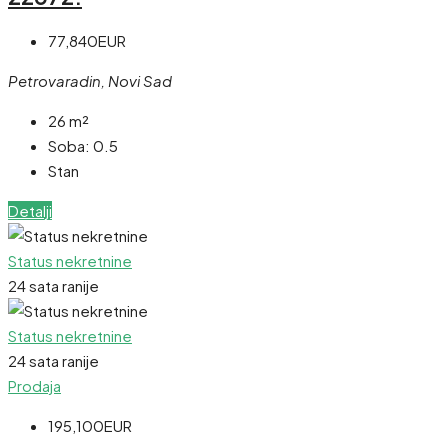
77,840EUR
Petrovaradin, Novi Sad
26
m²
Soba:
0.5
Stan
Detalji
Status nekretnine
24 sata ranije
Status nekretnine
24 sata ranije
Prodaja
195,100EUR