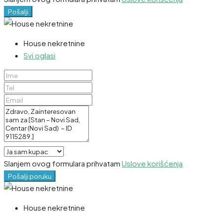
Pošalji
House nekretnine
Svi oglasi
Slanjem ovog formulara prihvatam
Uslove korišćenja
Pošalji poruku
House nekretnine