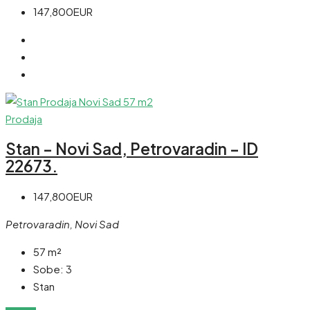
147,800EUR
Prodaja
Stan – Novi Sad, Petrovaradin – ID
22673.
147,800EUR
Petrovaradin, Novi Sad
57
m²
Sobe:
3
Stan