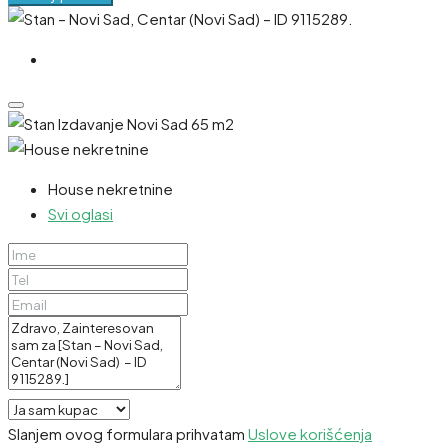
House nekretnine
Svi oglasi
Slanjem ovog formulara prihvatam
Uslove korišćenja