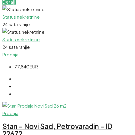
Detalji
Status nekretnine
24 sata ranije
Status nekretnine
24 sata ranije
Prodaja
77,840EUR
Prodaja
Stan – Novi Sad, Petrovaradin – ID
22672.