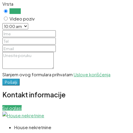
Vrsta
Uživo
Video poziv
Slanjem ovog formulara prihvatam
Uslove korišćenja
Pošalji
Kontakt informacije
Svi oglasi
House nekretnine