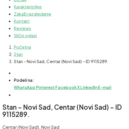
Karakteristike
Zakaži razgledanje
Kontakt
Reviews
Slični oglasi
Početna
Stan
Stan – Novi Sad, Centar (Novi Sad) – ID 9115289.
Podeli na:
WhatsApp
Pinterest
Facebook
X
LinkedIn
E-mail
Stan – Novi Sad, Centar (Novi Sad) – ID
9115289.
Centar (Novi Sad), Novi Sad