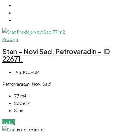
Prodaja
Stan – Novi Sad, Petrovaradin – ID
22671.
195,100EUR
Petrovaradin, Novi Sad
77
m²
Sobe:
4
Stan
Detalji