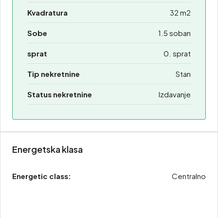
Kvadratura
32 m2
Sobe
1.5 soban
sprat
0. sprat
Tip nekretnine
Stan
Status nekretnine
Izdavanje
Energetska klasa
Energetic class:
Centralno