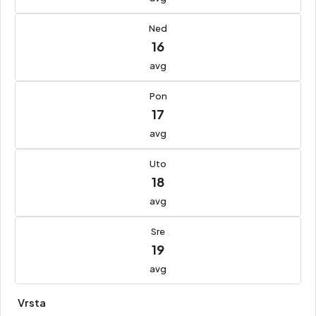
Ned
16
avg
Pon
17
avg
Uto
18
avg
Sre
19
avg
Vrsta