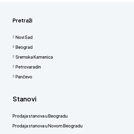
Pretraži
Novi Sad
Beograd
Sremska Kamenica
Petrovaradin
Pančevo
Stanovi
Prodaja stanova u Beogradu
Prodaja stanova u Novom Beogradu