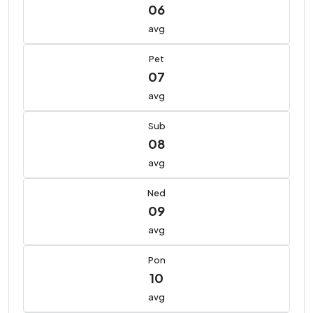
06
avg
Pet
07
avg
Sub
08
avg
Ned
09
avg
Pon
10
avg