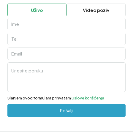
Uživo
Video poziv
Slanjem ovog formulara prihvatam
Uslove korišćenja
Pošalji