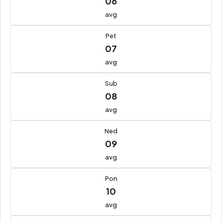
06
avg
Pet
07
avg
Sub
08
avg
Ned
09
avg
Pon
10
avg