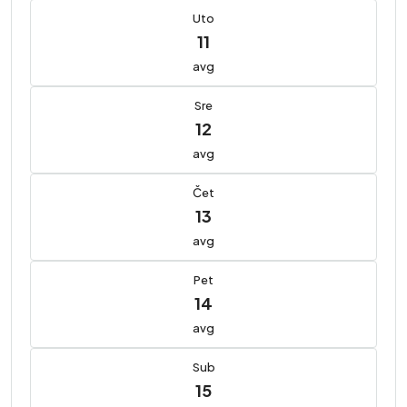
Uto
11
avg
Sre
12
avg
Čet
13
avg
Pet
14
avg
Sub
15