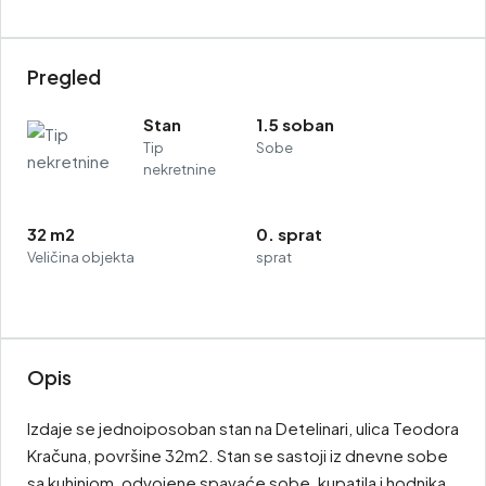
Pregled
Stan
1.5 soban
Tip
Sobe
nekretnine
32 m2
0. sprat
Veličina objekta
sprat
Opis
Izdaje se jednoiposoban stan na Detelinari, ulica Teodora
Kračuna, površine 32m2. Stan se sastoji iz dnevne sobe
sa kuhinjom, odvojene spavaće sobe, kupatila i hodnika.