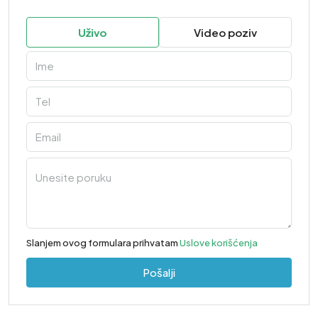
Uživo
Video poziv
Slanjem ovog formulara prihvatam
Uslove korišćenja
Pošalji