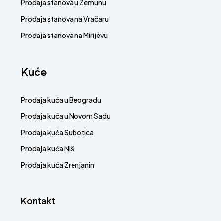
Prodaja stanova u Zemunu
Prodaja stanova na Vračaru
Prodaja stanova na Mirijevu
Kuće
Prodaja kuća u Beogradu
Prodaja kuća u Novom Sadu
Prodaja kuća Subotica
Prodaja kuća Niš
Prodaja kuća Zrenjanin
Kontakt