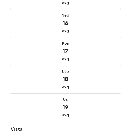
avg
Ned
16
avg
Pon
17
avg
Uto
18
avg
Sre
19
avg
Vrsta