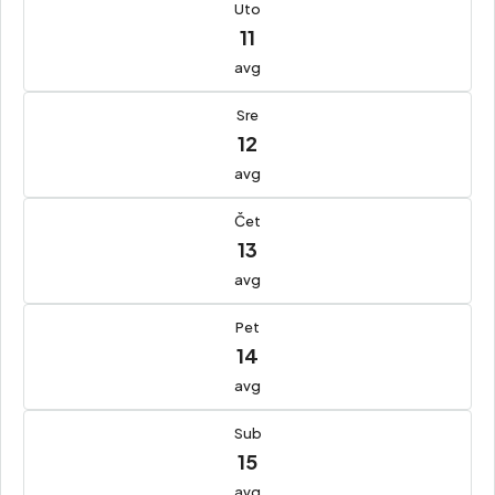
Uto
11
avg
Sre
12
avg
Čet
13
avg
Pet
14
avg
Sub
15
avg