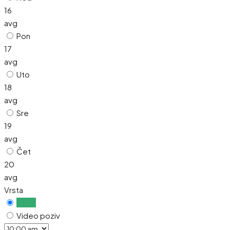
16
avg
Pon
17
avg
Uto
18
avg
Sre
19
avg
Čet
20
avg
Vrsta
Uživo
Video poziv