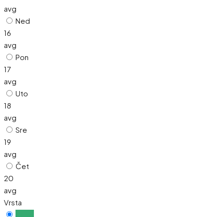
avg
Ned
16
avg
Pon
17
avg
Uto
18
avg
Sre
19
avg
Čet
20
avg
Vrsta
Uživo