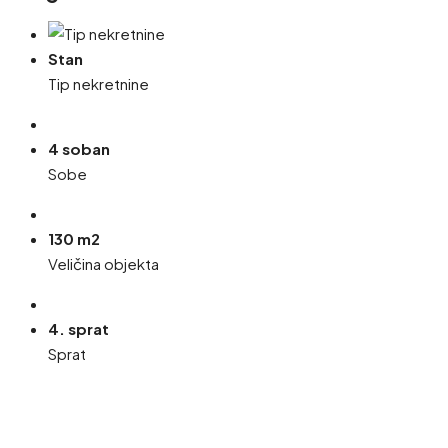
Stan
Tip nekretnine
4 soban
Sobe
130 m2
Veličina objekta
4. sprat
Sprat