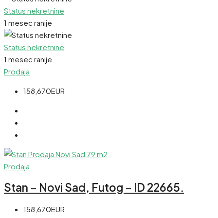
Status nekretnine
1 mesec ranije
Status nekretnine
1 mesec ranije
Prodaja
158,670EUR
Prodaja
Stan – Novi Sad, Futog – ID 22665.
158,670EUR