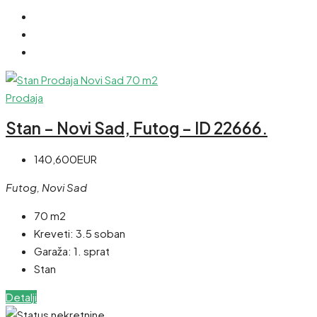
Prodaja
Stan – Novi Sad, Futog – ID 22666.
140,600EUR
Futog, Novi Sad
70 m2
Kreveti:
3.5 soban
Garaža:
1. sprat
Stan
Detalji