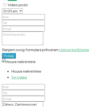
Video poziv
Slanjem ovog formulara prihvatam
Uslove korišćenja
Pošalji
House nekretnine
Svi oglasi