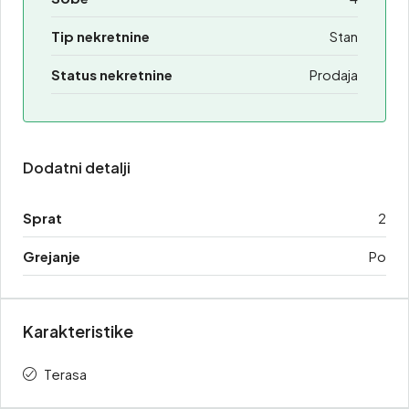
Tip nekretnine
Stan
Status nekretnine
Prodaja
Dodatni detalji
Sprat
2
Grejanje
Po
Karakteristike
Terasa