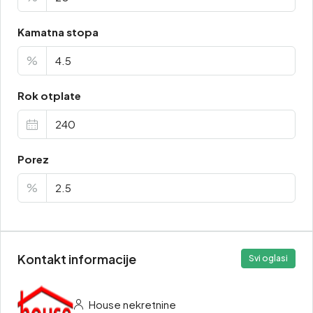
Kamatna stopa
%
Rok otplate
Porez
%
Kontakt informacije
Svi oglasi
House nekretnine