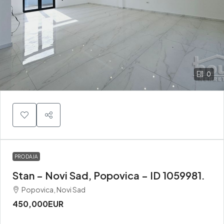
0
PRODAJA
Stan – Novi Sad, Popovica – ID 1059981.
Popovica, Novi Sad
450,000EUR