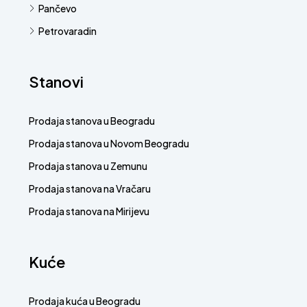
Pančevo
Petrovaradin
Stanovi
Prodaja stanova u Beogradu
Prodaja stanova u Novom Beogradu
Prodaja stanova u Zemunu
Prodaja stanova na Vračaru
Prodaja stanova na Mirijevu
Kuće
Prodaja kuća u Beogradu