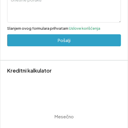
Slanjem ovog formulara prihvatam
Uslove korišćenja
Pošalji
Kreditni kalkulator
Mesečno