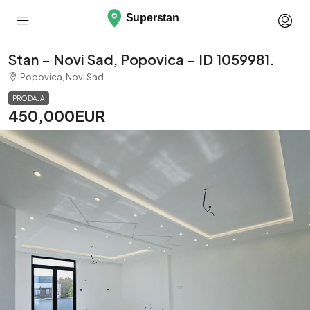
Stan – Novi Sad, Popovica – ID 1059981.
Popovica, Novi Sad
PRODAJA
450,000EUR