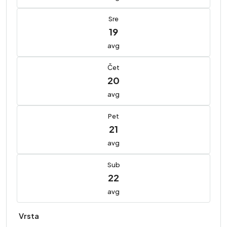
Sre
19
avg
Čet
20
avg
Pet
21
avg
Sub
22
avg
Vrsta