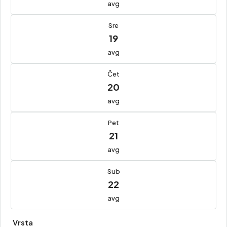
avg
Sre
19
avg
Čet
20
avg
Pet
21
avg
Sub
22
avg
Vrsta