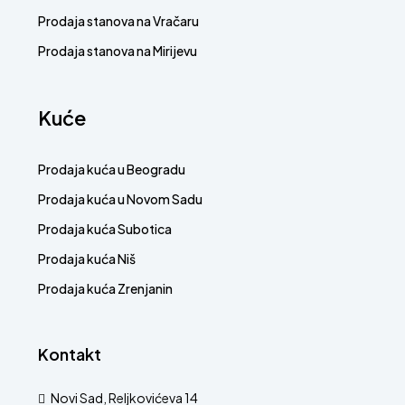
Prodaja stanova na Vračaru
Prodaja stanova na Mirijevu
Kuće
Prodaja kuća u Beogradu
Prodaja kuća u Novom Sadu
Prodaja kuća Subotica
Prodaja kuća Niš
Prodaja kuća Zrenjanin
Kontakt
Novi Sad, Reljkovićeva 14