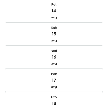
Pet
14
avg
Sub
15
avg
Ned
16
avg
Pon
17
avg
Uto
18