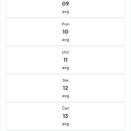
09
avg
Pon
10
avg
Uto
11
avg
Sre
12
avg
Čet
13
avg