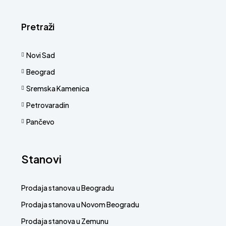
Pretraži
Novi Sad
Beograd
Sremska Kamenica
Petrovaradin
Pančevo
Stanovi
Prodaja stanova u Beogradu
Prodaja stanova u Novom Beogradu
Prodaja stanova u Zemunu