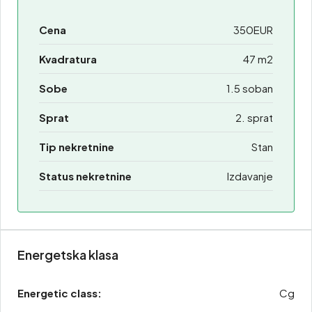
Cena
350EUR
Kvadratura
47 m2
Sobe
1.5 soban
Sprat
2. sprat
Tip nekretnine
Stan
Status nekretnine
Izdavanje
Energetska klasa
Energetic class:
Cg