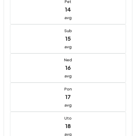
Pet
14
avg
Sub
15
avg
Ned
16
avg
Pon
17
avg
Uto
18
avg