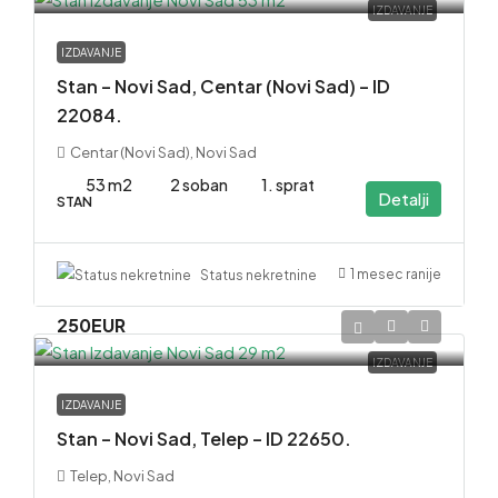
IZDAVANJE
IZDAVANJE
Stan – Novi Sad, Centar (Novi Sad) – ID
22084.
Centar (Novi Sad), Novi Sad
53 m2
2 soban
1. sprat
Detalji
STAN
1 mesec ranije
Status nekretnine
250EUR
IZDAVANJE
IZDAVANJE
Stan – Novi Sad, Telep – ID 22650.
Telep, Novi Sad