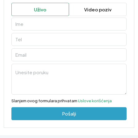
Uživo
Video poziv
Slanjem ovog formulara prihvatam
Uslove korišćenja
Pošalji