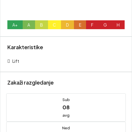
A+
A
B
C
D
E
F
G
H
Karakteristike
Lift
Zakaži razgledanje
Sub
08
avg
Ned