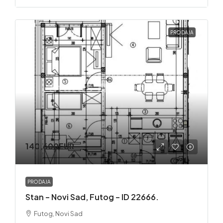
PRODAJA
140,600EUR
PRODAJA
Stan – Novi Sad, Futog – ID 22666.
Futog, Novi Sad