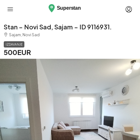
Stan – Novi Sad, Sajam – ID 9116931.
Sajam, Novi Sad
IZDAVANJE
500EUR