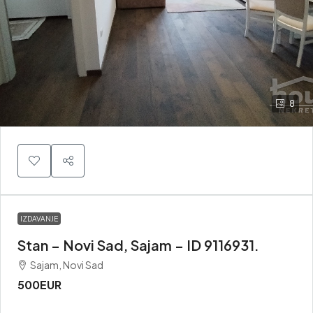
8
IZDAVANJE
Stan – Novi Sad, Sajam – ID 9116931.
Sajam, Novi Sad
500EUR