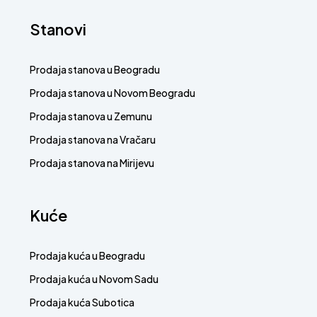
Stanovi
Prodaja stanova u Beogradu
Prodaja stanova u Novom Beogradu
Prodaja stanova u Zemunu
Prodaja stanova na Vračaru
Prodaja stanova na Mirijevu
Kuće
Prodaja kuća u Beogradu
Prodaja kuća u Novom Sadu
Prodaja kuća Subotica