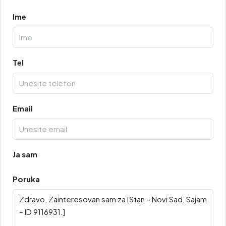
Ime
Tel
Email
Ja sam
Poruka