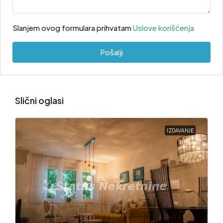
Slanjem ovog formulara prihvatam
Uslove korišćenja
Pošalji
Slični oglasi
IZDAVANJE