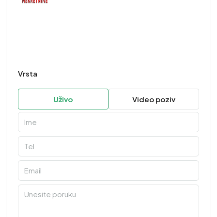
Vrsta
Uživo
Video poziv