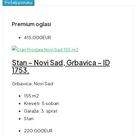
Pošalji poruku
Premium oglasi
415,000EUR
Stan – Novi Sad, Grbavica – ID
1753.
Grbavica, Novi Sad
155 m2
Kreveti:
5 soban
Garaža:
3. sprat
Stan
220,000EUR