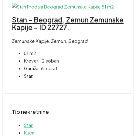
Stan – Beograd, Zemun Zemunske
Kapije – ID 22727.
Zemunske Kapije, Zemun, Beograd
51 m2
Kreveti:
2 soban
Garaža:
6. sprat
Stan
Tip nekretnine
Stan
Kuća