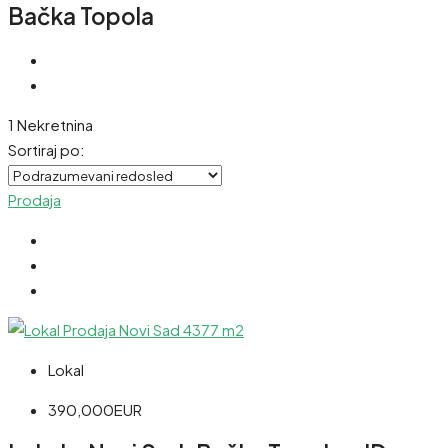
Bačka Topola
1 Nekretnina
Sortiraj po:
Prodaja
Lokal
390,000EUR