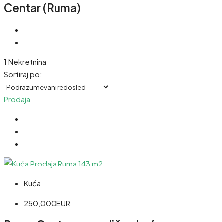
Centar (Ruma)
1 Nekretnina
Sortiraj po:
Prodaja
Kuća
250,000EUR