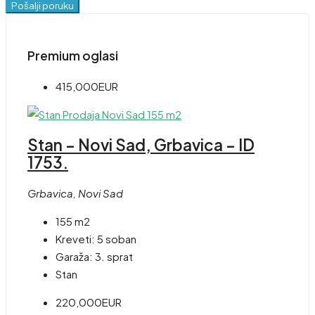
Pošalji poruku
Premium oglasi
415,000EUR
Stan – Novi Sad, Grbavica – ID
1753.
Grbavica, Novi Sad
155 m2
Kreveti:
5 soban
Garaža:
3. sprat
Stan
220,000EUR