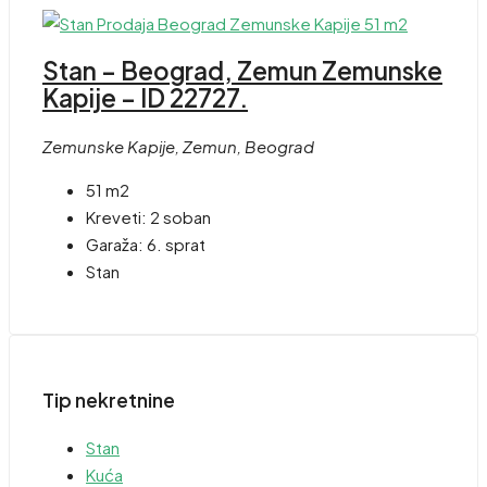
Stan – Beograd, Zemun Zemunske
Kapije – ID 22727.
Zemunske Kapije, Zemun, Beograd
51 m2
Kreveti:
2 soban
Garaža:
6. sprat
Stan
Tip nekretnine
Stan
Kuća