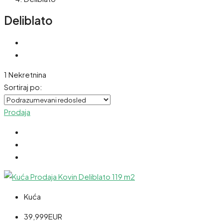
Deliblato
1 Nekretnina
Sortiraj po:
Prodaja
Kuća
39,999EUR