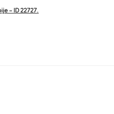
je – ID 22727.