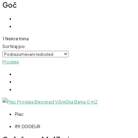
Goč
1 Nekretnina
Sortiraj po:
Prodaja
Plac
89,000EUR