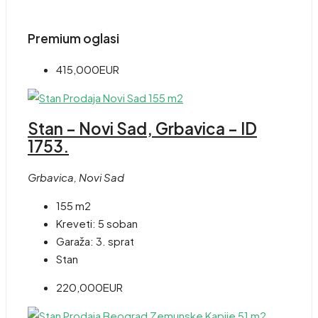
Premium oglasi
415,000EUR
Stan – Novi Sad, Grbavica – ID
1753.
Grbavica, Novi Sad
155 m2
Kreveti:
5 soban
Garaža:
3. sprat
Stan
220,000EUR