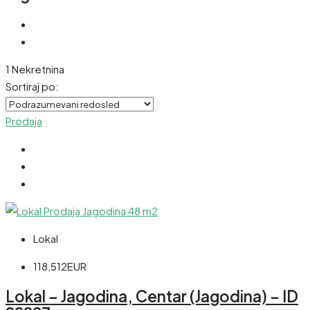
1 Nekretnina
Sortiraj po:
Prodaja
Lokal
118,512EUR
Lokal – Jagodina, Centar (Jagodina) – ID