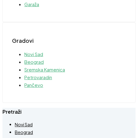
Garaža
Gradovi
Novi Sad
Beograd
Sremska Kamenica
Petrovaradin
Pančevo
Pretraži
Novi Sad
Beograd