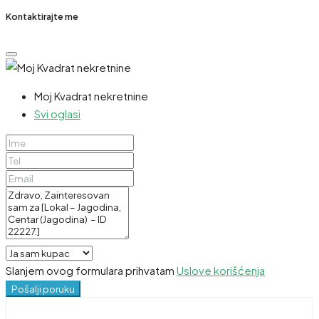
Kontaktirajte me
Moj Kvadrat nekretnine
Svi oglasi
Slanjem ovog formulara prihvatam
Uslove korišćenja
Pošalji poruku