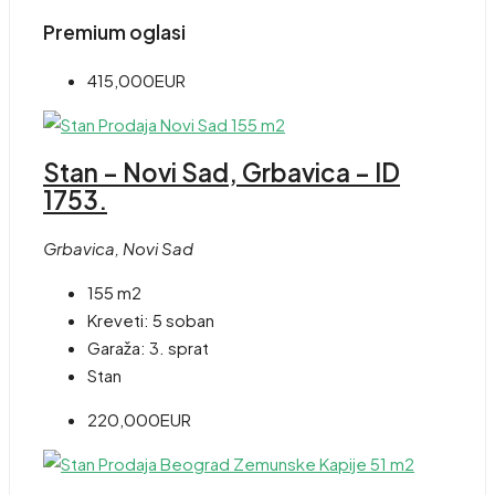
Premium oglasi
415,000EUR
Stan – Novi Sad, Grbavica – ID
1753.
Grbavica, Novi Sad
155 m2
Kreveti:
5 soban
Garaža:
3. sprat
Stan
220,000EUR