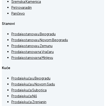
Sremska Kamenica
Petrovaradin
Pančevo
Stanovi
Prodaja stanova u Beogradu
Prodaja stanova u Novom Beogradu
Prodaja stanova u Zemunu
Prodaja stanova na Vračaru
Prodaja stanova na Mirijevu
Kuće
Prodaja kuća u Beogradu
Prodaja kuća u Novom Sadu
Prodaja kuća Subotica
Prodaja kuća Niš
Prodaja kuća Zrenjanin