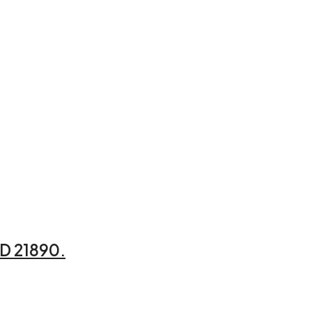
ID 21890.