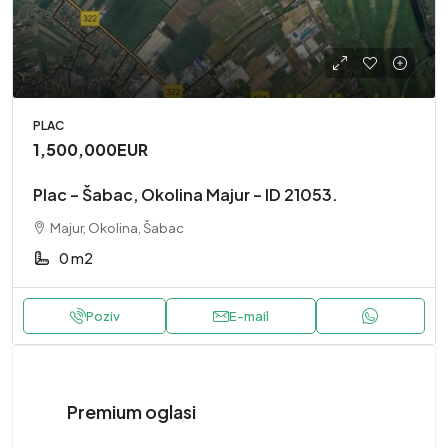
PLAC
1,500,000EUR
Plac – Šabac, Okolina Majur – ID 21053.
Majur, Okolina, Šabac
0 m2
Poziv
E-mail
Premium oglasi