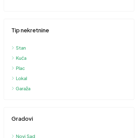
Tip nekretnine
Stan
Kuća
Plac
Lokal
Garaža
Gradovi
Novi Sad