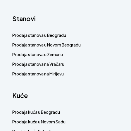
Stanovi
Prodaja stanova u Beogradu
Prodaja stanova u Novom Beogradu
Prodaja stanova u Zemunu
Prodaja stanova na Vračaru
Prodaja stanova na Mirijevu
Kuće
Prodaja kuća u Beogradu
Prodaja kuća u Novom Sadu