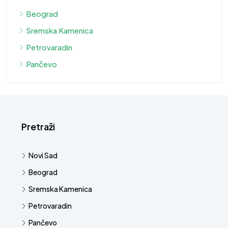
Beograd
Sremska Kamenica
Petrovaradin
Pančevo
Pretraži
Novi Sad
Beograd
Sremska Kamenica
Petrovaradin
Pančevo