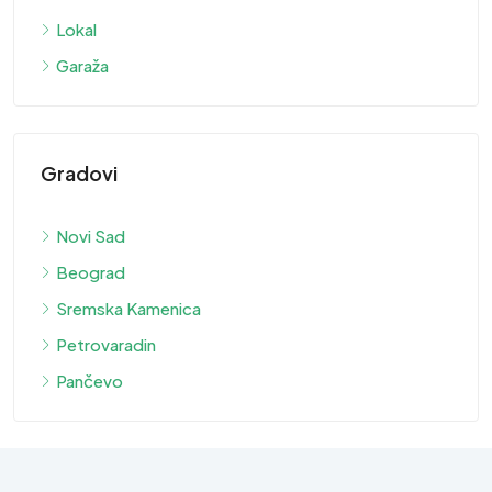
Lokal
Garaža
Gradovi
Novi Sad
Beograd
Sremska Kamenica
Petrovaradin
Pančevo