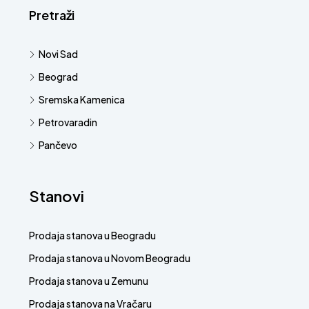
Pretraži
Novi Sad
Beograd
Sremska Kamenica
Petrovaradin
Pančevo
Stanovi
Prodaja stanova u Beogradu
Prodaja stanova u Novom Beogradu
Prodaja stanova u Zemunu
Prodaja stanova na Vračaru