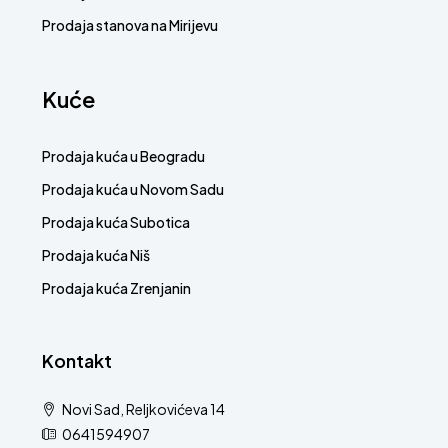
Prodaja stanova na Mirijevu
Kuće
Prodaja kuća u Beogradu
Prodaja kuća u Novom Sadu
Prodaja kuća Subotica
Prodaja kuća Niš
Prodaja kuća Zrenjanin
Kontakt
Novi Sad, Reljkovićeva 14
0641594907