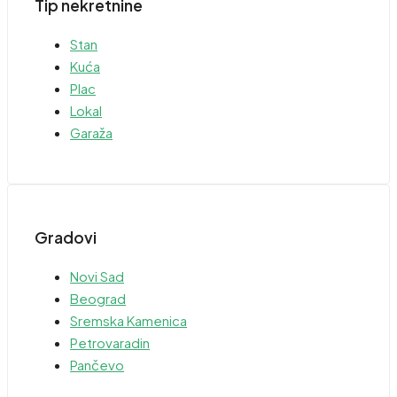
Tip nekretnine
Stan
Kuća
Plac
Lokal
Garaža
Gradovi
Novi Sad
Beograd
Sremska Kamenica
Petrovaradin
Pančevo