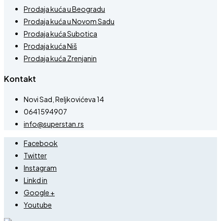
Prodaja kuća u Beogradu
Prodaja kuća u Novom Sadu
Prodaja kuća Subotica
Prodaja kuća Niš
Prodaja kuća Zrenjanin
Kontakt
Novi Sad, Reljkovićeva 14
0641594907
info@superstan.rs
Facebook
Twitter
Instagram
Linkd in
Google +
Youtube