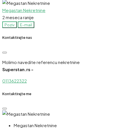
Megastan Nekretnine
2 meseca ranije
Poziv
E-mail
Kontaktirajte nas
Molimo navedite referencu nekretnine
Superstan.rs -
0113622322
Kontaktirajte me
Megastan Nekretnine