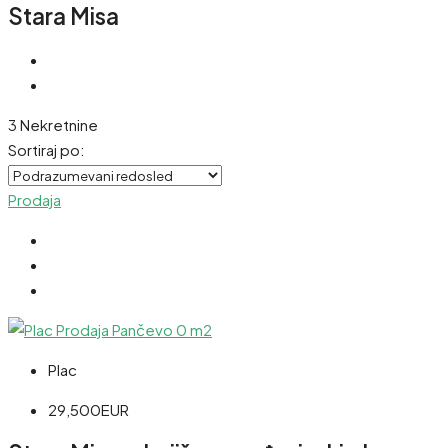
Stara Misa
3 Nekretnine
Sortiraj po:
Prodaja
Plac
29,500EUR