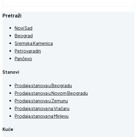
Pretraži
Novi Sad
Beograd
Sremska Kamenica
Petrovaradin
Pančevo
Stanovi
Prodaja stanova u Beogradu
Prodaja stanova u Novom Beogradu
Prodaja stanova u Zemunu
Prodaja stanova na Vračaru
Prodaja stanova na Mirijevu
Kuće