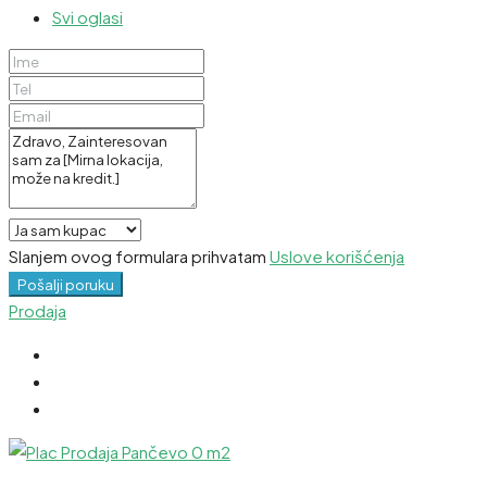
Svi oglasi
Slanjem ovog formulara prihvatam
Uslove korišćenja
Pošalji poruku
Prodaja