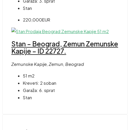
Garaža:
3. sprat
Stan
220,000EUR
Stan – Beograd, Zemun Zemunske
Kapije – ID 22727.
Zemunske Kapije, Zemun, Beograd
51 m2
Kreveti:
2 soban
Garaža:
6. sprat
Stan