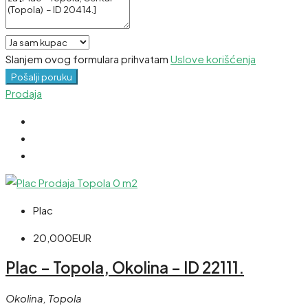
Slanjem ovog formulara prihvatam
Uslove korišćenja
Pošalji poruku
Prodaja
Plac
20,000EUR
Plac – Topola, Okolina – ID 22111.
Okolina, Topola