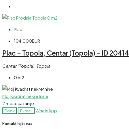
Plac
104,000EUR
Plac – Topola, Centar (Topola) – ID 20414
Centar (Topola), Topola
0 m2
Moj Kvadrat nekretnine
2 meseca ranije
WhatsApp
Poziv
E-mail
Kontaktirajte nas