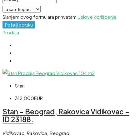
Slanjem ovog formulara prihvatam
Uslove korišćenja
Pošalji poruku
Prodaja
Stan
312,000EUR
Stan – Beograd, Rakovica Vidikovac –
ID 23188.
Vidikovac, Rakovica, Beograd