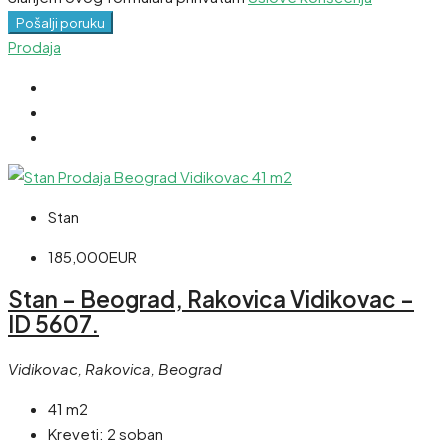
Pošalji poruku
Prodaja
Stan
185,000EUR
Stan – Beograd, Rakovica Vidikovac –
ID 5607.
Vidikovac, Rakovica, Beograd
41 m2
Kreveti:
2 soban