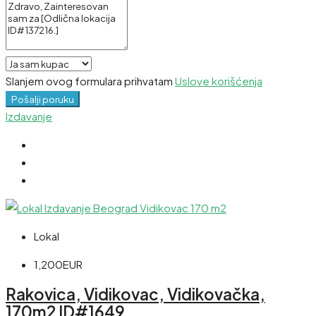
Slanjem ovog formulara prihvatam
Uslove korišćenja
Pošalji poruku
Izdavanje
Lokal
1,200EUR
Rakovica, Vidikovac, Vidikovačka,
170m2 ID#1649.