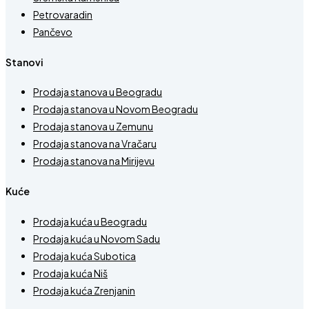
Petrovaradin
Pančevo
Stanovi
Prodaja stanova u Beogradu
Prodaja stanova u Novom Beogradu
Prodaja stanova u Zemunu
Prodaja stanova na Vračaru
Prodaja stanova na Mirijevu
Kuće
Prodaja kuća u Beogradu
Prodaja kuća u Novom Sadu
Prodaja kuća Subotica
Prodaja kuća Niš
Prodaja kuća Zrenjanin