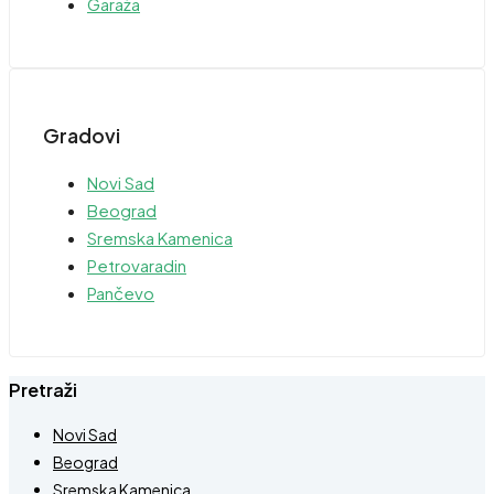
Garaža
Gradovi
Novi Sad
Beograd
Sremska Kamenica
Petrovaradin
Pančevo
Pretraži
Novi Sad
Beograd
Sremska Kamenica