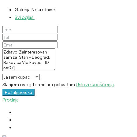
Galerija Nekretnine
Svi oglasi
Slanjem ovog formulara prihvatam
Uslove korišćenja
Pošalji poruku
Prodaja