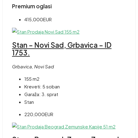
Premium oglasi
415,000EUR
Stan – Novi Sad, Grbavica – ID
1753.
Grbavica, Novi Sad
155 m2
Kreveti:
5 soban
Garaža:
3. sprat
Stan
220,000EUR