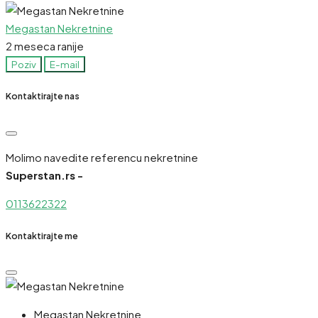
Megastan Nekretnine
2 meseca ranije
Poziv
E-mail
Kontaktirajte nas
Molimo navedite referencu nekretnine
Superstan.rs -
0113622322
Kontaktirajte me
Megastan Nekretnine