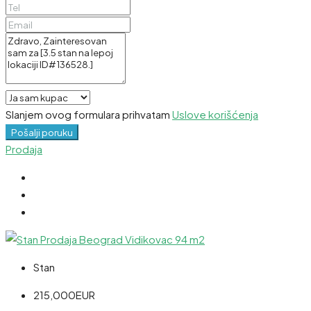
Slanjem ovog formulara prihvatam
Uslove korišćenja
Pošalji poruku
Prodaja
Stan
215,000EUR