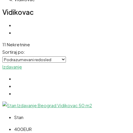
Vidikovac
11 Nekretnine
Sortiraj po:
Izdavanje
Stan
400EUR