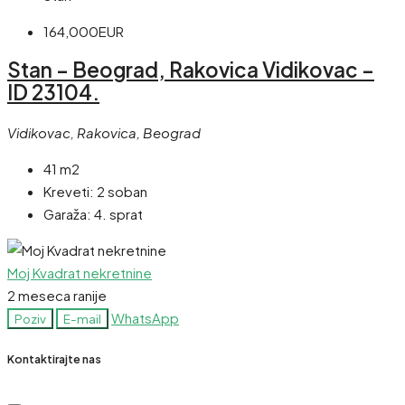
164,000EUR
Stan – Beograd, Rakovica Vidikovac –
ID 23104.
Vidikovac, Rakovica, Beograd
41 m2
Kreveti:
2 soban
Garaža:
4. sprat
Moj Kvadrat nekretnine
2 meseca ranije
WhatsApp
Poziv
E-mail
Kontaktirajte nas