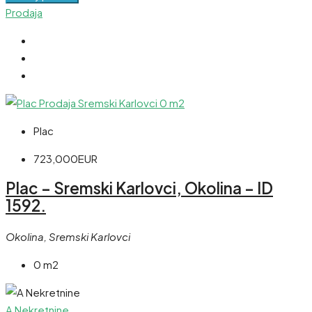
Prodaja
Plac
723,000EUR
Plac – Sremski Karlovci, Okolina – ID
1592.
Okolina, Sremski Karlovci
0 m2
A Nekretnine