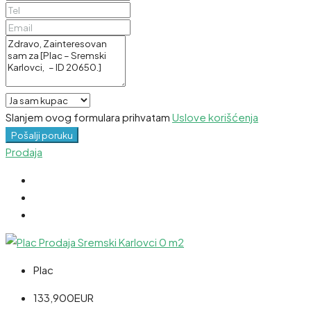
Slanjem ovog formulara prihvatam
Uslove korišćenja
Pošalji poruku
Prodaja
Plac
133,900EUR