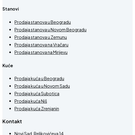
Stanovi
Prodaja stanova u Beogradu
Prodaja stanova u Novom Beogradu
Prodaja stanova u Zemunu
Prodaja stanova na Vračaru
Prodaja stanova na Mirijevu
Kuće
Prodaja kuća u Beogradu
Prodaja kuća u Novom Sadu
Prodaja kuća Subotica
Prodaja kuća Niš
Prodaja kuća Zrenjanin
Kontakt
Novi Sad, Reljkovićeva 14