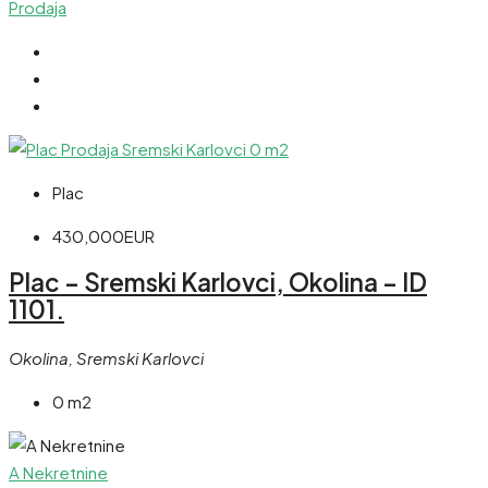
Prodaja
Plac
430,000EUR
Plac – Sremski Karlovci, Okolina – ID
1101.
Okolina, Sremski Karlovci
0 m2
A Nekretnine