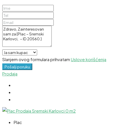
Slanjem ovog formulara prihvatam
Uslove korišćenja
Pošalji poruku
Prodaja
Plac