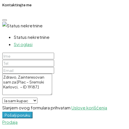
Kontaktirajte me
Status nekretnine
Svi oglasi
Slanjem ovog formulara prihvatam
Uslove korišćenja
Pošalji poruku
Prodaja