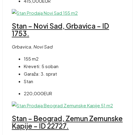
415,000EUR
Stan – Novi Sad, Grbavica – ID
1753.
Grbavica, Novi Sad
155 m2
Kreveti:
5 soban
Garaža:
3. sprat
Stan
220,000EUR
Stan – Beograd, Zemun Zemunske
Kapije – ID 22727.