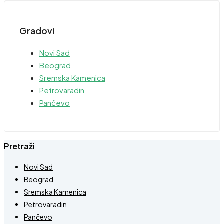
Gradovi
Novi Sad
Beograd
Sremska Kamenica
Petrovaradin
Pančevo
Pretraži
Novi Sad
Beograd
Sremska Kamenica
Petrovaradin
Pančevo