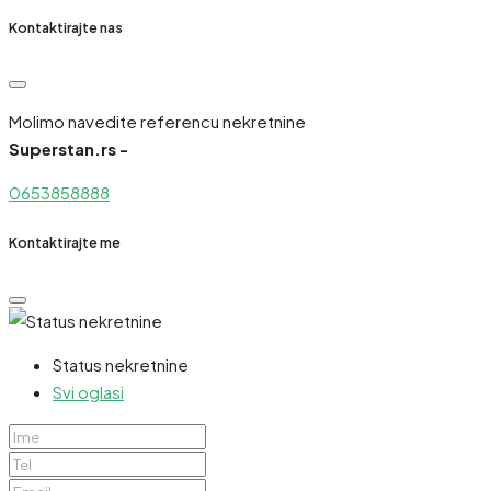
Kontaktirajte nas
Molimo navedite referencu nekretnine
Superstan.rs -
0653858888
Kontaktirajte me
Status nekretnine
Svi oglasi