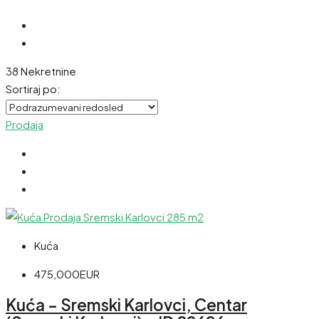
38 Nekretnine
Sortiraj po:
Prodaja
Kuća
475,000EUR
Kuća – Sremski Karlovci, Centar