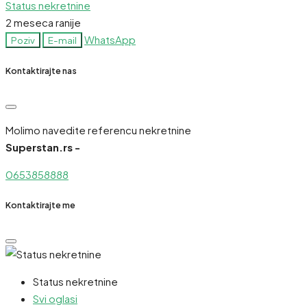
Status nekretnine
2 meseca ranije
WhatsApp
Poziv
E-mail
Kontaktirajte nas
Molimo navedite referencu nekretnine
Superstan.rs -
0653858888
Kontaktirajte me
Status nekretnine
Svi oglasi