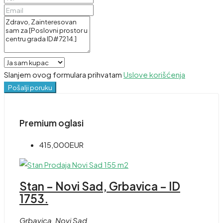
Slanjem ovog formulara prihvatam
Uslove korišćenja
Pošalji poruku
Premium oglasi
415,000EUR
Stan – Novi Sad, Grbavica – ID
1753.
Grbavica, Novi Sad