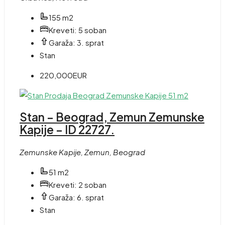
155 m2
Kreveti:
5 soban
Garaža:
3. sprat
Stan
220,000EUR
Stan – Beograd, Zemun Zemunske
Kapije – ID 22727.
Zemunske Kapije, Zemun, Beograd
51 m2
Kreveti:
2 soban
Garaža:
6. sprat
Stan