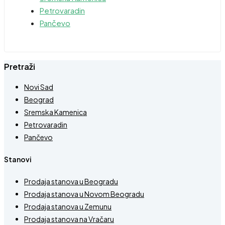
Petrovaradin
Pančevo
Pretraži
Novi Sad
Beograd
Sremska Kamenica
Petrovaradin
Pančevo
Stanovi
Prodaja stanova u Beogradu
Prodaja stanova u Novom Beogradu
Prodaja stanova u Zemunu
Prodaja stanova na Vračaru