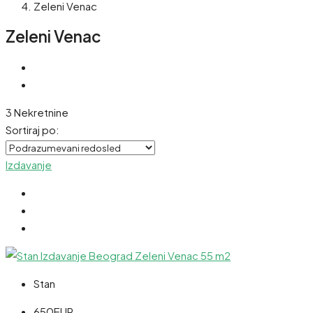
Zeleni Venac
Zeleni Venac
3 Nekretnine
Sortiraj po:
Izdavanje
Stan
650EUR