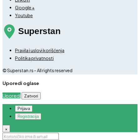
Google +
Youtube
Pravila i uslovi korišćenja
Politika privatnosti
© Superstan.rs - All rights reserved
Uporedi oglase
Uporedi
Zatvori
Prijava
Registracija
×