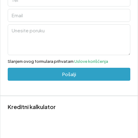
Slanjem ovog formulara prihvatam
Uslove korišćenja
Pošalji
Kreditni kalkulator