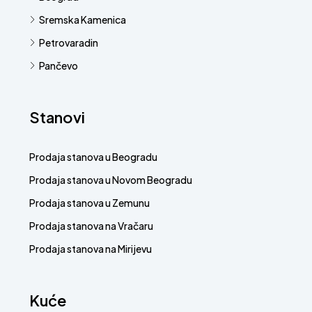
Sremska Kamenica
Petrovaradin
Pančevo
Stanovi
Prodaja stanova u Beogradu
Prodaja stanova u Novom Beogradu
Prodaja stanova u Zemunu
Prodaja stanova na Vračaru
Prodaja stanova na Mirijevu
Kuće