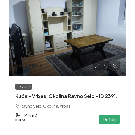
55,000EUR
PRODAJA
Kuća – Vrbas, Okolina Ravno Selo – ID 2391.
Ravno Selo, Okolina, Vrbas
141 m2
Detalji
KUĆA