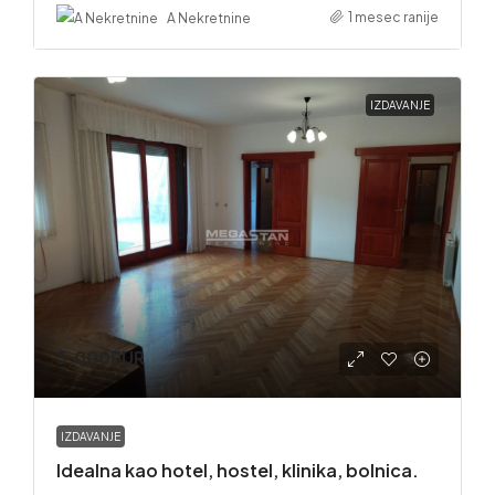
1 mesec ranije
A Nekretnine
IZDAVANJE
3,000EUR
IZDAVANJE
Idealna kao hotel, hostel, klinika, bolnica.