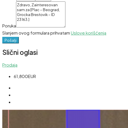
Poruka
Slanjem ovog formulara prihvatam
Uslove korišćenja
Pošalji
Slični oglasi
Prodaja
61,800EUR