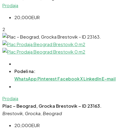
Prodaja
20,000EUR
2
Podeli na:
WhatsApp
Pinterest
Facebook
X
LinkedIn
E-mail
Prodaja
Plac – Beograd, Grocka Brestovik – ID 23163.
Brestovik, Grocka, Beograd
20,000EUR