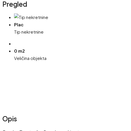
Pregled
Plac
Tip nekretnine
0 m2
Veličina objekta
Opis