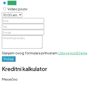
Uživo
Video poziv
Slanjem ovog formulara prihvatam
Uslove korišćenja
Pošalji
Kreditni kalkulator
Mesečno