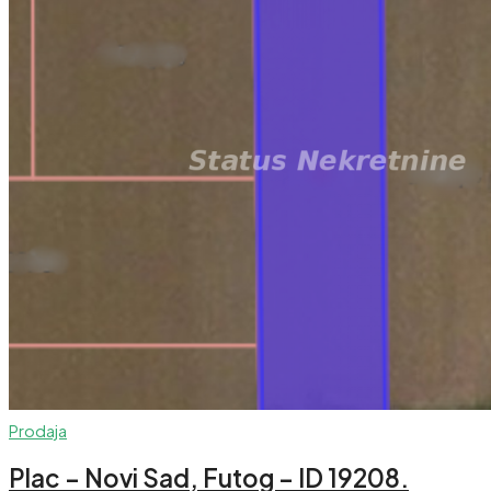
Prodaja
Plac – Novi Sad, Futog – ID 19208.