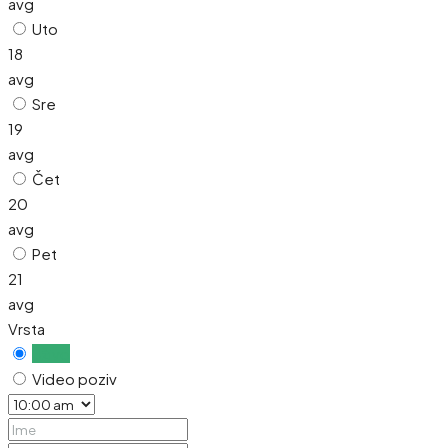
avg
Uto
18
avg
Sre
19
avg
Čet
20
avg
Pet
21
avg
Vrsta
Uživo
Video poziv