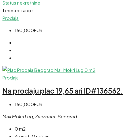
Status nekretnine
1 mesec ranije
Prodaja
160,000EUR
Prodaja
Na prodaju plac 19,65 ari ID#136562.
160,000EUR
Mali Mokri Lug, Zvezdara, Beograd
0 m2
Krevet:
0 soban