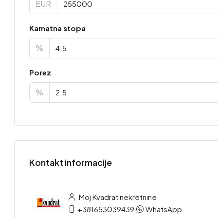
EUR
Kamatna stopa
%
Porez
%
Kontakt informacije
Moj Kvadrat nekretnine
+381653039439
WhatsApp