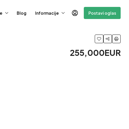
e
Blog
Informacije
Postavi oglas
255,000EUR