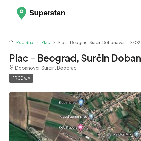
Početna
Plac
Plac – Beograd, Surčin Dobanovci – ID 202
Plac – Beograd, Surčin Doban
Dobanovci, Surčin, Beograd
PRODAJA