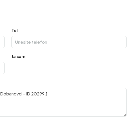
Tel
Ja sam