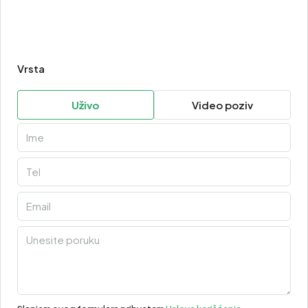
Vrsta
Uživo
Video poziv