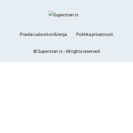
Pravila i uslovi korišćenja
Politika privatnosti
© Superstan.rs - All rights reserved