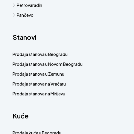
Petrovaradin
Pančevo
Stanovi
Prodaja stanova u Beogradu
Prodaja stanova u Novom Beogradu
Prodaja stanova u Zemunu
Prodaja stanova na Vračaru
Prodaja stanova na Mirijevu
Kuće
Prodaja kuća u Beogradu