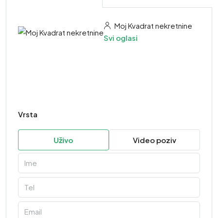
Moj Kvadrat nekretnine
Svi oglasi
Vrsta
Uživo
Video poziv