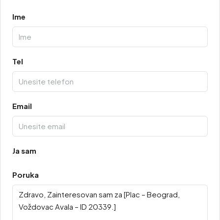
Ime
Tel
Email
Ja sam
Poruka