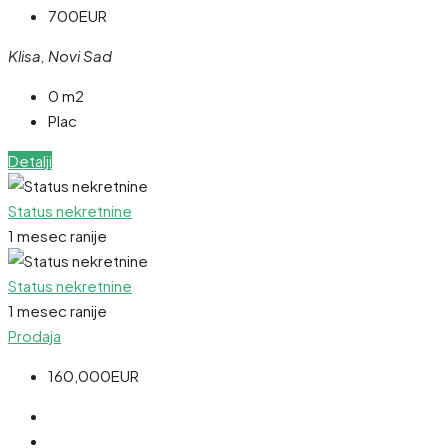
700EUR
Klisa, Novi Sad
0 m2
Plac
Detalji
Status nekretnine
1 mesec ranije
Status nekretnine
1 mesec ranije
Prodaja
160,000EUR