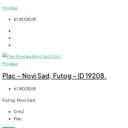
Prodaja
61,800EUR
Prodaja
Plac – Novi Sad, Futog – ID 19208.
61,800EUR
Futog, Novi Sad
0 m2
Plac