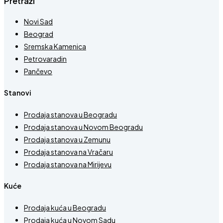
Pretraži
Novi Sad
Beograd
Sremska Kamenica
Petrovaradin
Pančevo
Stanovi
Prodaja stanova u Beogradu
Prodaja stanova u Novom Beogradu
Prodaja stanova u Zemunu
Prodaja stanova na Vračaru
Prodaja stanova na Mirijevu
Kuće
Prodaja kuća u Beogradu
Prodaja kuća u Novom Sadu