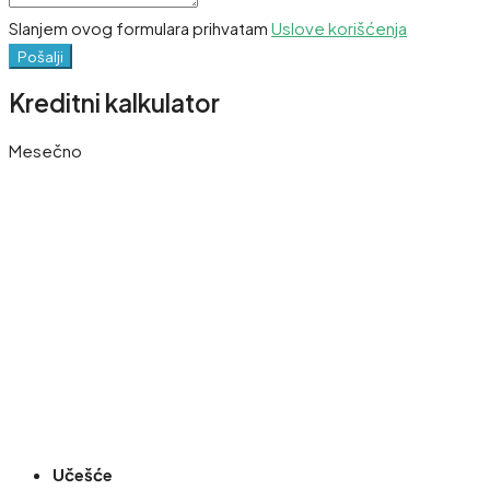
Slanjem ovog formulara prihvatam
Uslove korišćenja
Pošalji
Kreditni kalkulator
Mesečno
Učešće