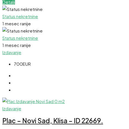
Detalji
Status nekretnine
1 mesec ranije
Status nekretnine
1 mesec ranije
Izdavanje
700EUR
Izdavanje
Plac – Novi Sad, Klisa – ID 22669.