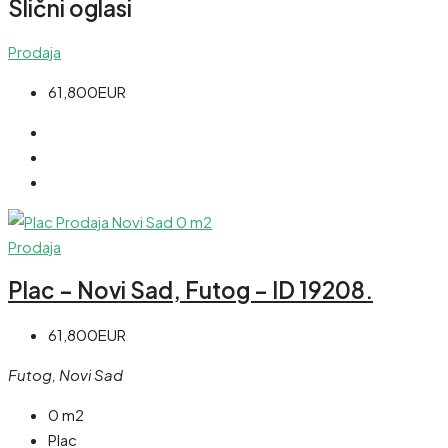
Slični oglasi
Prodaja
61,800EUR
Prodaja
Plac – Novi Sad, Futog – ID 19208.
61,800EUR
Futog, Novi Sad
0 m2
Plac