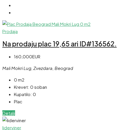
Prodaja
Na prodaju plac 19,65 ari ID#136562.
160,000EUR
Mali Mokri Lug, Zvezdara, Beograd
0 m2
Krevet:
0 soban
Kupatilo:
0
Plac
Detalji
liderviner