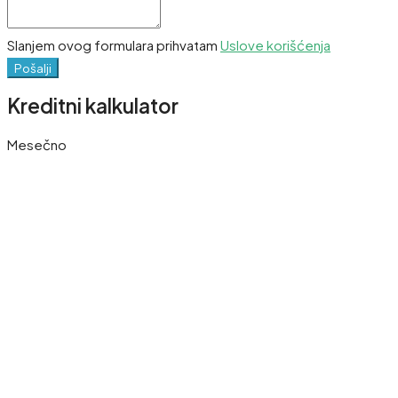
Slanjem ovog formulara prihvatam
Uslove korišćenja
Pošalji
Kreditni kalkulator
Mesečno