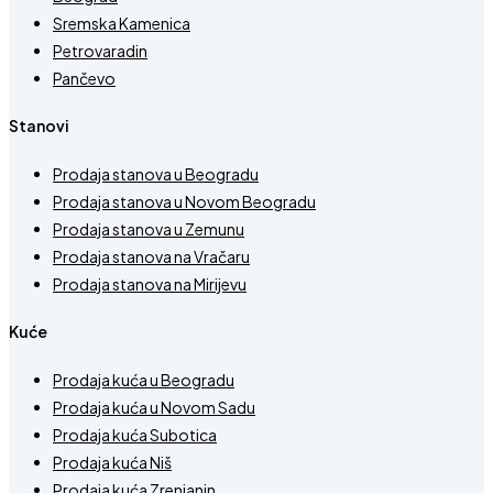
Sremska Kamenica
Petrovaradin
Pančevo
Stanovi
Prodaja stanova u Beogradu
Prodaja stanova u Novom Beogradu
Prodaja stanova u Zemunu
Prodaja stanova na Vračaru
Prodaja stanova na Mirijevu
Kuće
Prodaja kuća u Beogradu
Prodaja kuća u Novom Sadu
Prodaja kuća Subotica
Prodaja kuća Niš
Prodaja kuća Zrenjanin