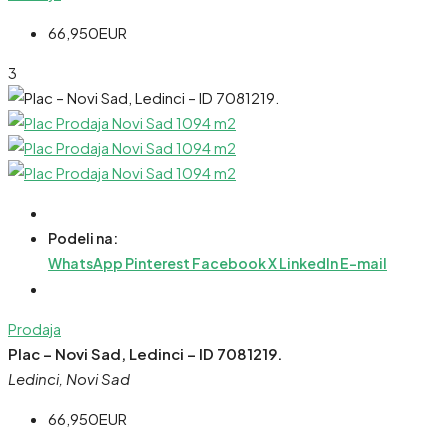
66,950EUR
3
Podeli na:
WhatsApp
Pinterest
Facebook
X
LinkedIn
E-mail
Prodaja
Plac – Novi Sad, Ledinci – ID 7081219.
Ledinci, Novi Sad
66,950EUR