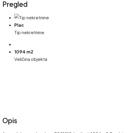
Pregled
Plac
Tip nekretnine
1094 m2
Veličina objekta
Opis