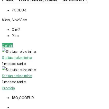
700EUR
Klisa, Novi Sad
0 m2
Plac
Detalji
Status nekretnine
1 mesec ranije
Status nekretnine
1 mesec ranije
Prodaja
160,000EUR