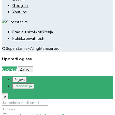
Google +
Youtube
Pravila i uslovi korišćenja
Politika privatnosti
© Superstan.rs - All rights reserved
Uporedi oglase
Uporedi
Zatvori
Prijava
Registracija
×