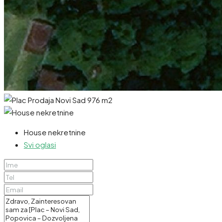
House nekretnine
Svi oglasi