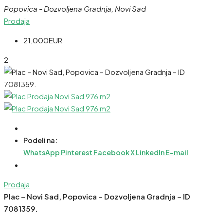
Popovica - Dozvoljena Gradnja, Novi Sad
Prodaja
21,000EUR
2
Podeli na:
WhatsApp
Pinterest
Facebook
X
LinkedIn
E-mail
Prodaja
Plac – Novi Sad, Popovica – Dozvoljena Gradnja – ID
7081359.