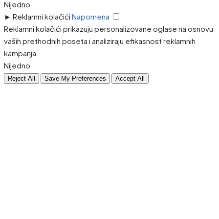
Nijedno
►
Reklamni kolačići
Napomena
Reklamni kolačići prikazuju personalizovane oglase na osnovu
vaših prethodnih poseta i analiziraju efikasnost reklamnih
kampanja.
Nijedno
Reject All
Save My Preferences
Accept All