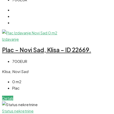
Izdavanje
Plac – Novi Sad, Klisa – ID 22669.
700EUR
Klisa, Novi Sad
0 m2
Plac
Detalji
Status nekretnine