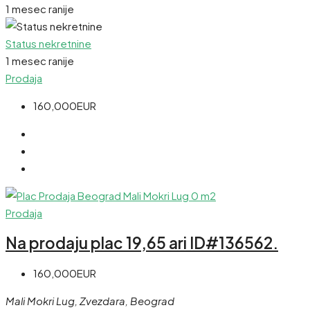
1 mesec ranije
Status nekretnine
1 mesec ranije
Prodaja
160,000EUR
Prodaja
Na prodaju plac 19,65 ari ID#136562.
160,000EUR
Mali Mokri Lug, Zvezdara, Beograd