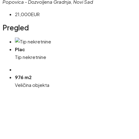
Popovica - Dozvoljena Gradnja, Novi Sad
21,000EUR
Pregled
Plac
Tip nekretnine
976 m2
Veličina objekta