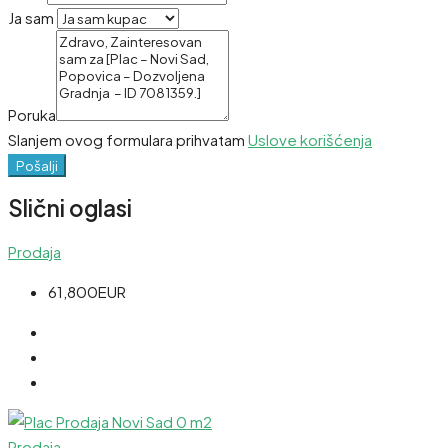
Ja sam
Poruka
Slanjem ovog formulara prihvatam
Uslove korišćenja
Pošalji
Slični oglasi
Prodaja
61,800EUR
Prodaja