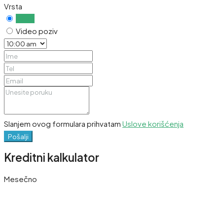
Vrsta
Uživo
Video poziv
Slanjem ovog formulara prihvatam
Uslove korišćenja
Pošalji
Kreditni kalkulator
Mesečno