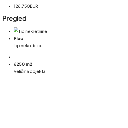
128,750EUR
Pregled
Plac
Tip nekretnine
6250 m2
Veličina objekta