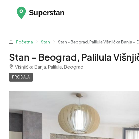
Početna
Stan
Stan – Beograd, Palilula Višnjička Banja – ID
Stan – Beograd, Palilula Višnji
Višnjička Banja, Palilula, Beograd
PRODAJA