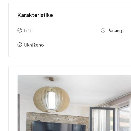
Karakteristike
Lift
Parking
Uknjiženo