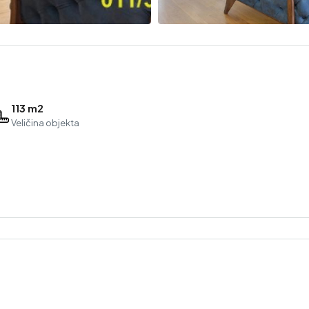
113 m2
Veličina objekta