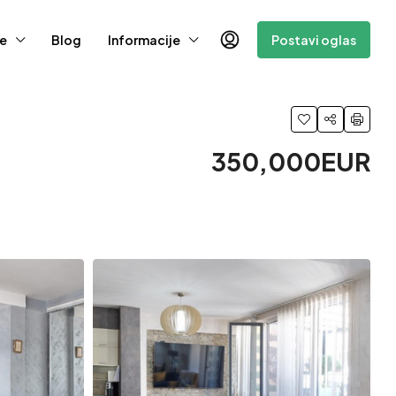
e
Blog
Informacije
Postavi oglas
350,000EUR