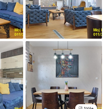
3 Više