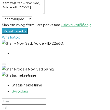
Slanjem ovog formulara prihvatam
Uslove korišćenja
Pošalji poruku
WhatsApp
Status nekretnine
Svi oglasi