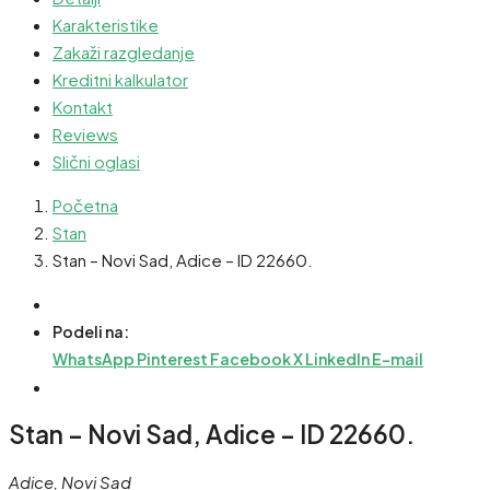
Karakteristike
Zakaži razgledanje
Kreditni kalkulator
Kontakt
Reviews
Slični oglasi
Početna
Stan
Stan – Novi Sad, Adice – ID 22660.
Podeli na:
WhatsApp
Pinterest
Facebook
X
LinkedIn
E-mail
Stan – Novi Sad, Adice – ID 22660.
Adice, Novi Sad