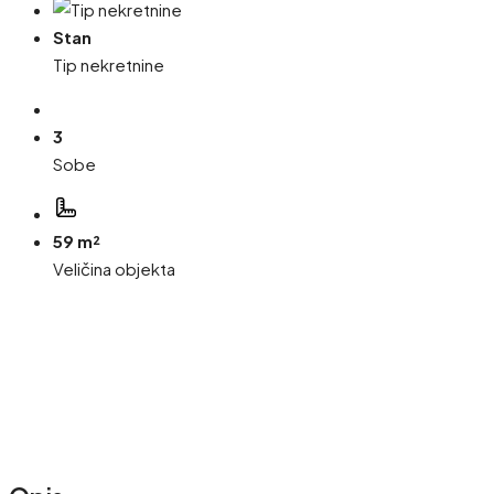
Stan
Tip nekretnine
3
Sobe
59 m²
Veličina objekta