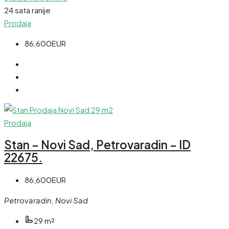
24 sata ranije
Prodaja
86,600EUR
Prodaja
Stan – Novi Sad, Petrovaradin – ID
22675.
86,600EUR
Petrovaradin, Novi Sad
29
m²