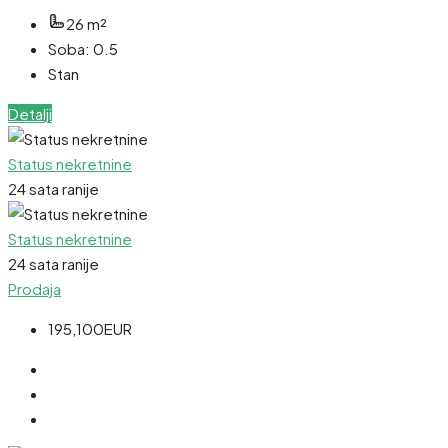
26
m²
Soba:
0.5
Stan
Detalji
Status nekretnine
24 sata ranije
Status nekretnine
24 sata ranije
Prodaja
195,100EUR