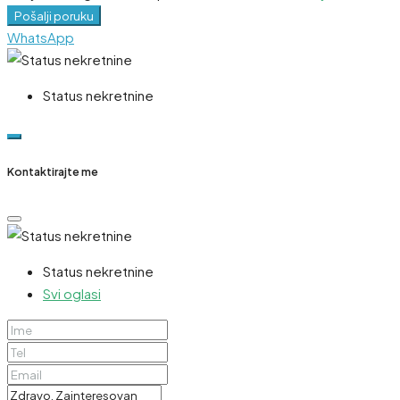
Pošalji poruku
WhatsApp
Status nekretnine
Kontaktirajte me
Status nekretnine
Svi oglasi