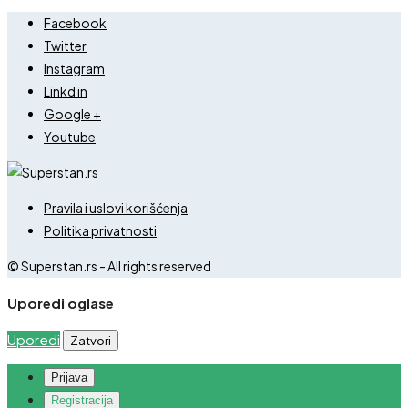
Facebook
Twitter
Instagram
Linkd in
Google +
Youtube
Pravila i uslovi korišćenja
Politika privatnosti
© Superstan.rs - All rights reserved
Uporedi oglase
Uporedi
Zatvori
Prijava
Registracija