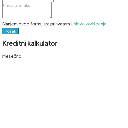
Slanjem ovog formulara prihvatam
Uslove korišćenja
Pošalji
Kreditni kalkulator
Mesečno