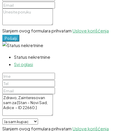
Slanjem ovog formulara prihvatam
Uslove korišćenja
Pošalji
Status nekretnine
Svi oglasi
Slanjem ovog formulara prihvatam
Uslove korišćenja