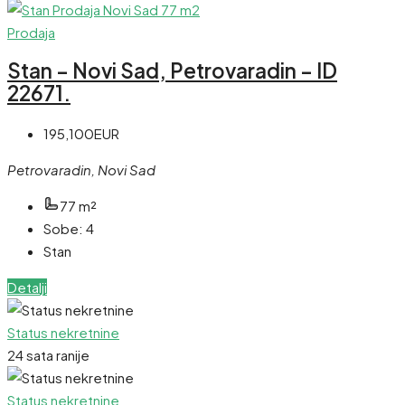
Prodaja
Stan – Novi Sad, Petrovaradin – ID
22671.
195,100EUR
Petrovaradin, Novi Sad
77
m²
Sobe:
4
Stan
Detalji
Status nekretnine
24 sata ranije
Status nekretnine