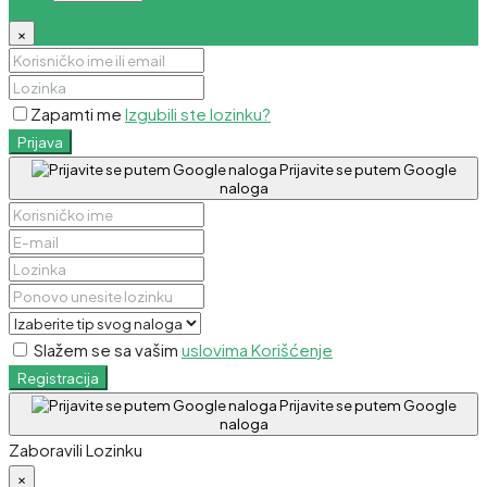
×
Zapamti me
Izgubili ste lozinku?
Prijava
Prijavite se putem Google
naloga
Slažem se sa vašim
uslovima Korišćenje
Registracija
Prijavite se putem Google
naloga
Zaboravili Lozinku
×