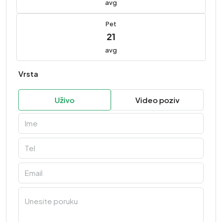
avg
Pet
21
avg
Vrsta
Uživo
Video poziv