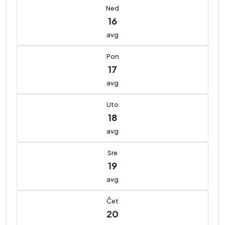
Ned
16
avg
Pon
17
avg
Uto
18
avg
Sre
19
avg
Čet
20