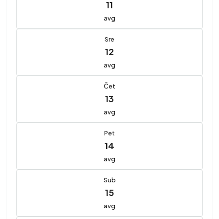
11
avg
Sre
12
avg
Čet
13
avg
Pet
14
avg
Sub
15
avg