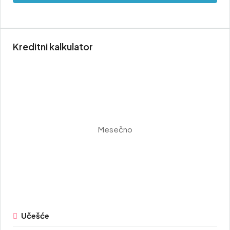
Kreditni kalkulator
Mesečno
Učešće