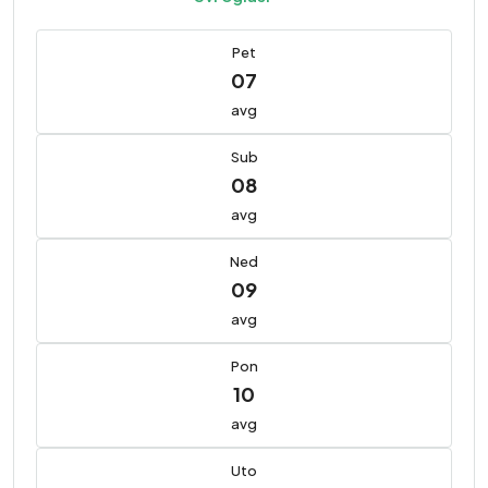
Pet
07
avg
Sub
08
avg
Ned
09
avg
Pon
10
avg
Uto