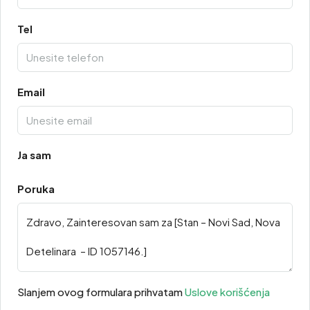
Tel
Email
Ja sam
Poruka
Slanjem ovog formulara prihvatam
Uslove korišćenja