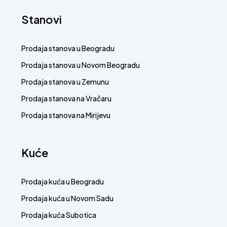
Stanovi
Prodaja stanova u Beogradu
Prodaja stanova u Novom Beogradu
Prodaja stanova u Zemunu
Prodaja stanova na Vračaru
Prodaja stanova na Mirijevu
Kuće
Prodaja kuća u Beogradu
Prodaja kuća u Novom Sadu
Prodaja kuća Subotica