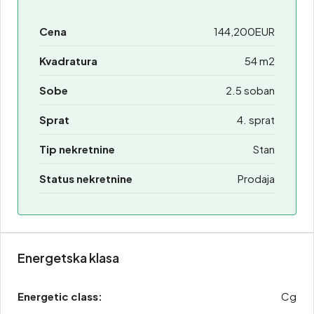
Cena
144,200EUR
Kvadratura
54 m2
Sobe
2.5 soban
Sprat
4. sprat
Tip nekretnine
Stan
Status nekretnine
Prodaja
Energetska klasa
Energetic class:
Cg