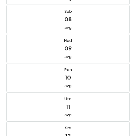
Sub
08
avg
Ned
09
avg
Pon
10
avg
Uto
11
avg
Sre
12