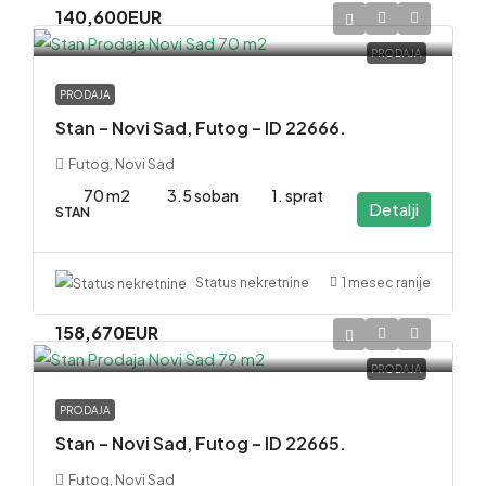
140,600EUR
PRODAJA
PRODAJA
Stan – Novi Sad, Futog – ID 22666.
Futog, Novi Sad
70 m2
3.5 soban
1. sprat
Detalji
STAN
1 mesec ranije
Status nekretnine
158,670EUR
PRODAJA
PRODAJA
Stan – Novi Sad, Futog – ID 22665.
Futog, Novi Sad