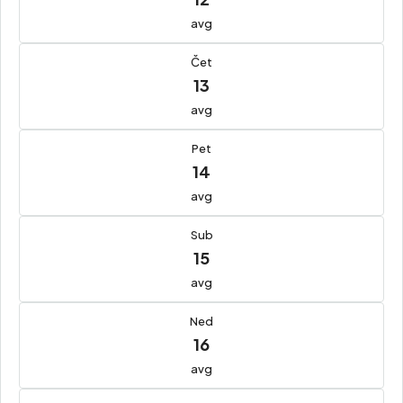
avg
Čet
13
avg
Pet
14
avg
Sub
15
avg
Ned
16
avg