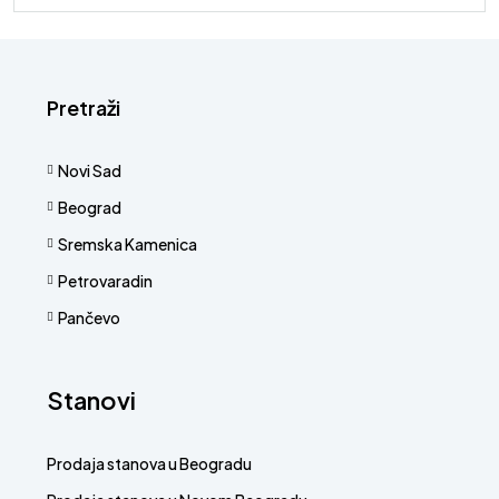
Pretraži
Novi Sad
Beograd
Sremska Kamenica
Petrovaradin
Pančevo
Stanovi
Prodaja stanova u Beogradu