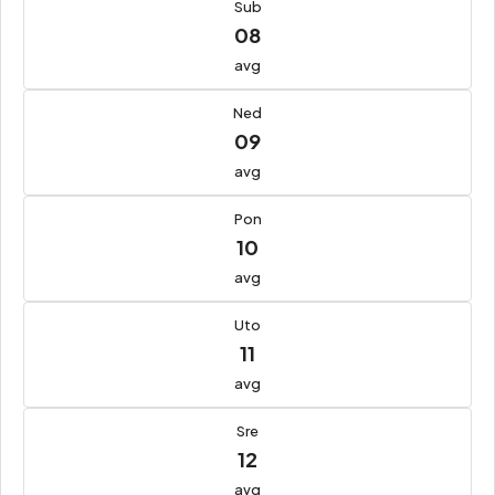
Sub
08
avg
Ned
09
avg
Pon
10
avg
Uto
11
avg
Sre
12
avg