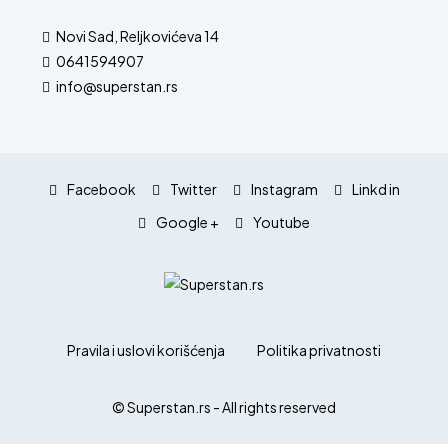
Novi Sad, Reljkovićeva 14
0641594907
info@superstan.rs
Facebook
Twitter
Instagram
Linkd in
Google +
Youtube
Pravila i uslovi korišćenja
Politika privatnosti
© Superstan.rs - All rights reserved