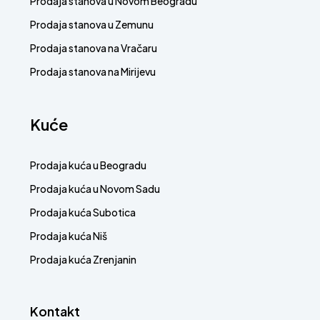
Prodaja stanova u Novom Beogradu
Prodaja stanova u Zemunu
Prodaja stanova na Vračaru
Prodaja stanova na Mirijevu
Kuće
Prodaja kuća u Beogradu
Prodaja kuća u Novom Sadu
Prodaja kuća Subotica
Prodaja kuća Niš
Prodaja kuća Zrenjanin
Kontakt