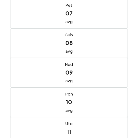
Pet
07
avg
Sub
08
avg
Ned
09
avg
Pon
10
avg
Uto
11