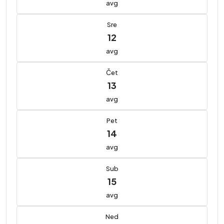
avg
Sre
12
avg
Čet
13
avg
Pet
14
avg
Sub
15
avg
Ned