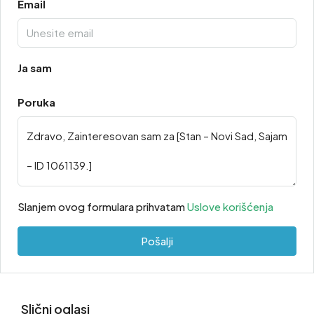
Email
Ja sam
Poruka
Slanjem ovog formulara prihvatam
Uslove korišćenja
Pošalji
Slični oglasi