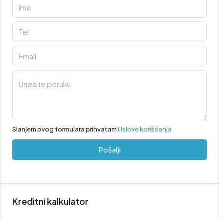
Slanjem ovog formulara prihvatam
Uslove korišćenja
Pošalji
Kreditni kalkulator