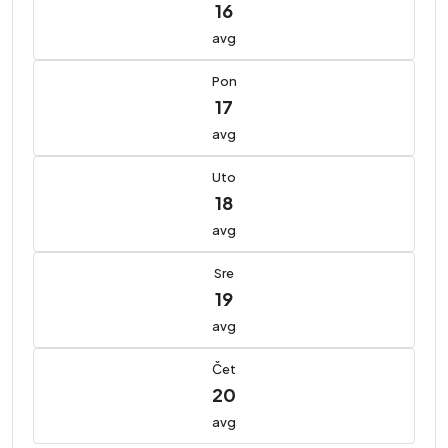
16
avg
Pon
17
avg
Uto
18
avg
Sre
19
avg
Čet
20
avg