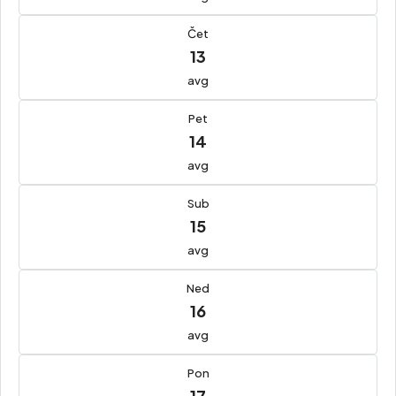
Čet
13
avg
Pet
14
avg
Sub
15
avg
Ned
16
avg
Pon
17