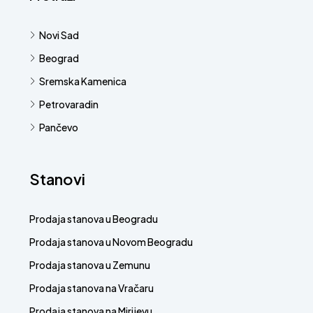
Novi Sad
Beograd
Sremska Kamenica
Petrovaradin
Pančevo
Stanovi
Prodaja stanova u Beogradu
Prodaja stanova u Novom Beogradu
Prodaja stanova u Zemunu
Prodaja stanova na Vračaru
Prodaja stanova na Mirijevu