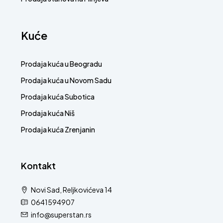
Kuće
Prodaja kuća u Beogradu
Prodaja kuća u Novom Sadu
Prodaja kuća Subotica
Prodaja kuća Niš
Prodaja kuća Zrenjanin
Kontakt
Novi Sad, Reljkovićeva 14
0641594907
info@superstan.rs