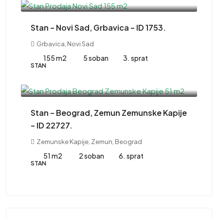
Stan – Novi Sad, Grbavica – ID 1753.
Grbavica, Novi Sad
155 m2
5 soban
3. sprat
STAN
220,000EUR
Stan – Beograd, Zemun Zemunske Kapije
– ID 22727.
Zemunske Kapije, Zemun, Beograd
51 m2
2 soban
6. sprat
STAN