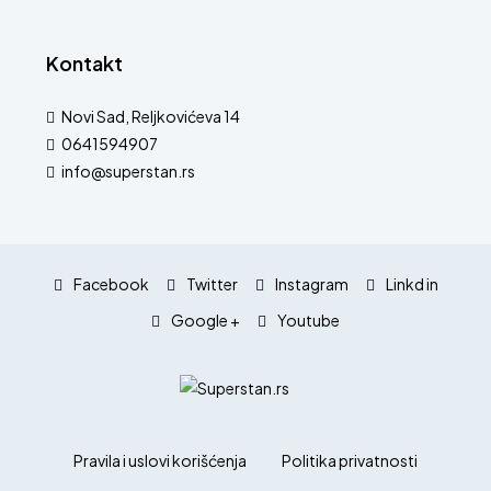
Kontakt
Novi Sad, Reljkovićeva 14
0641594907
info@superstan.rs
Facebook
Twitter
Instagram
Linkd in
Google +
Youtube
Pravila i uslovi korišćenja
Politika privatnosti