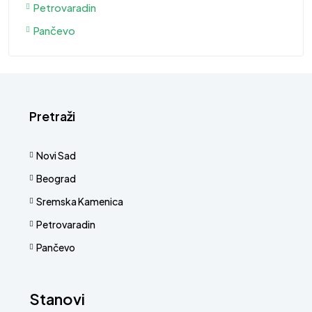
Petrovaradin
Pančevo
Pretraži
Novi Sad
Beograd
Sremska Kamenica
Petrovaradin
Pančevo
Stanovi