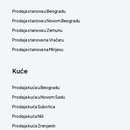
Prodaja stanova u Beogradu
Prodaja stanova u Novom Beogradu
Prodaja stanova u Zemunu
Prodaja stanova na Vračaru
Prodaja stanova na Mirijevu
Kuće
Prodaja kuća u Beogradu
Prodaja kuća u Novom Sadu
Prodaja kuća Subotica
Prodaja kuća Niš
Prodaja kuća Zrenjanin