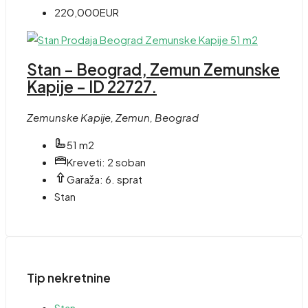
220,000EUR
Stan – Beograd, Zemun Zemunske
Kapije – ID 22727.
Zemunske Kapije, Zemun, Beograd
51 m2
Kreveti:
2 soban
Garaža:
6. sprat
Stan
Tip nekretnine
Stan