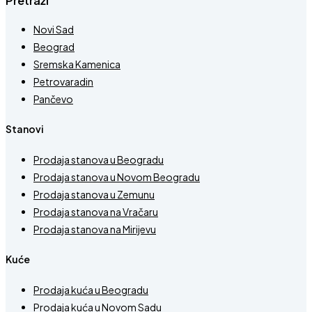
Pretraži
Novi Sad
Beograd
Sremska Kamenica
Petrovaradin
Pančevo
Stanovi
Prodaja stanova u Beogradu
Prodaja stanova u Novom Beogradu
Prodaja stanova u Zemunu
Prodaja stanova na Vračaru
Prodaja stanova na Mirijevu
Kuće
Prodaja kuća u Beogradu
Prodaja kuća u Novom Sadu