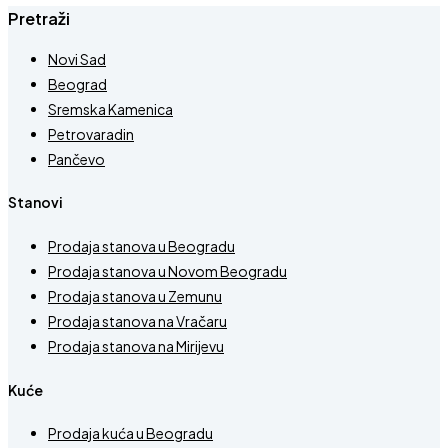
Pretraži
Novi Sad
Beograd
Sremska Kamenica
Petrovaradin
Pančevo
Stanovi
Prodaja stanova u Beogradu
Prodaja stanova u Novom Beogradu
Prodaja stanova u Zemunu
Prodaja stanova na Vračaru
Prodaja stanova na Mirijevu
Kuće
Prodaja kuća u Beogradu