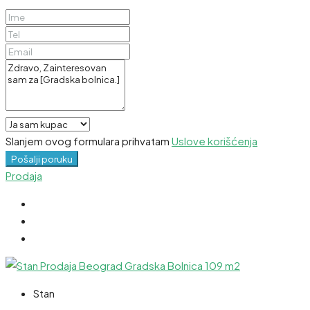
Slanjem ovog formulara prihvatam
Uslove korišćenja
Pošalji poruku
Prodaja
Stan