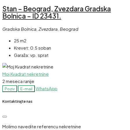
Stan – Beograd, Zvezdara Gradska
Bolnica – ID 23431.
Gradska Bolnica, Zvezdara, Beograd
25 m2
Krevet:
0.5 soban
Garaža:
vp. sprat
Moj Kvadrat nekretnine
2 meseca ranije
WhatsApp
Poziv
E-mail
Kontaktirajte nas
Molimo navedite referencu nekretnine