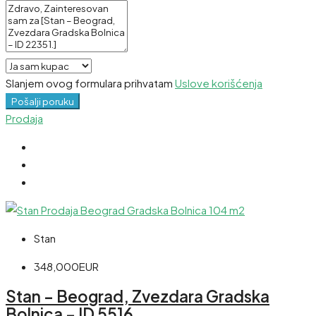
Slanjem ovog formulara prihvatam
Uslove korišćenja
Pošalji poruku
Prodaja
Stan
348,000EUR
Stan – Beograd, Zvezdara Gradska
Bolnica – ID 5516.