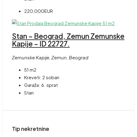
220,000EUR
Stan – Beograd, Zemun Zemunske
Kapije – ID 22727.
Zemunske Kapije, Zemun, Beograd
51 m2
Kreveti:
2 soban
Garaža:
6. sprat
Stan
Tip nekretnine