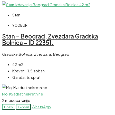
Stan
900EUR
Stan – Beograd, Zvezdara Gradska
Bolnica – ID 22351.
Gradska Bolnica, Zvezdara, Beograd
42 m2
Kreveti:
1.5 soban
Garaža:
6. sprat
Moj Kvadrat nekretnine
2 meseca ranije
WhatsApp
Poziv
E-mail