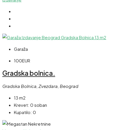
Garaža
100EUR
Gradska bolnica.
Gradska Bolnica, Zvezdara, Beograd
13 m2
Krevet:
0 soban
Kupatilo:
0