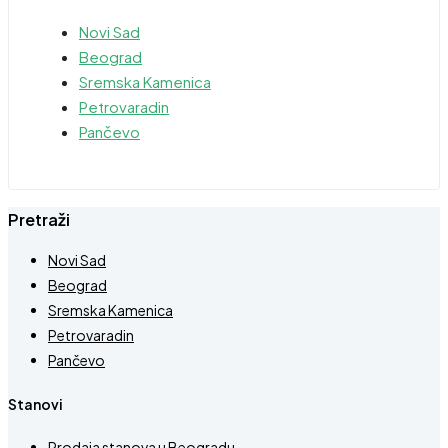
Novi Sad
Beograd
Sremska Kamenica
Petrovaradin
Pančevo
Pretraži
Novi Sad
Beograd
Sremska Kamenica
Petrovaradin
Pančevo
Stanovi
Prodaja stanova u Beogradu