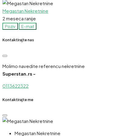
Megastan Nekretnine
2 meseca ranije
Poziv
E-mail
Kontaktirajte nas
Molimo navedite referencu nekretnine
Superstan.rs -
0113622322
Kontaktirajte me
Megastan Nekretnine