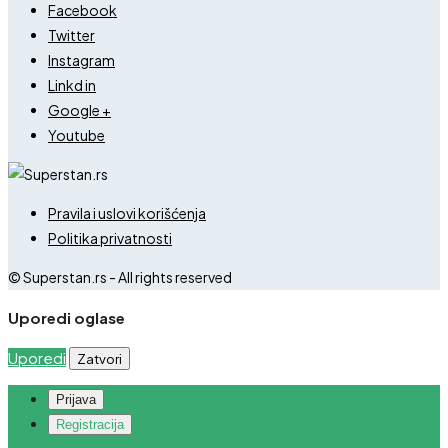
Facebook
Twitter
Instagram
Linkd in
Google +
Youtube
Pravila i uslovi korišćenja
Politika privatnosti
© Superstan.rs - All rights reserved
Uporedi oglase
Uporedi
Zatvori
Prijava
Registracija