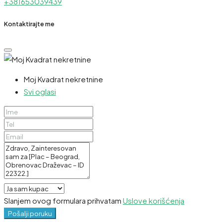
+381653039439
Kontaktirajte me
Moj Kvadrat nekretnine
Svi oglasi
Slanjem ovog formulara prihvatam
Uslove korišćenja
Pošalji poruku