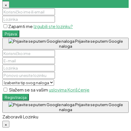
×
Zapamti me
Izgubili ste lozinku?
Prijava
Prijavite se putem Google
naloga
Slažem se sa vašim
uslovima Korišćenje
Registracija
Prijavite se putem Google
naloga
Zaboravili Lozinku
×