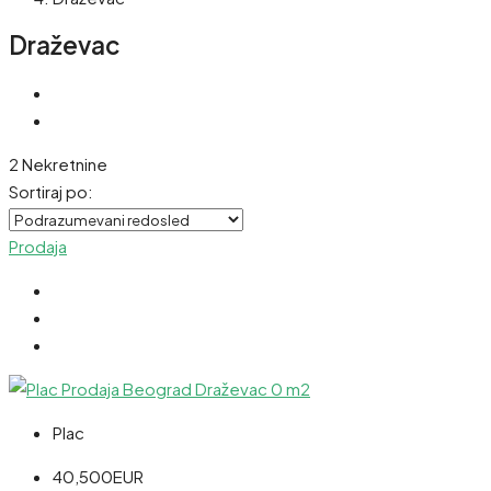
Draževac
2 Nekretnine
Sortiraj po:
Prodaja
Plac
40,500EUR