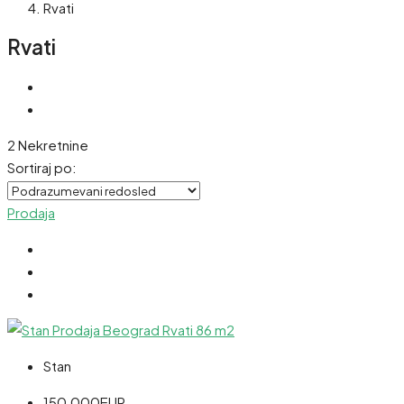
Rvati
Rvati
2 Nekretnine
Sortiraj po:
Prodaja
Stan
150,000EUR