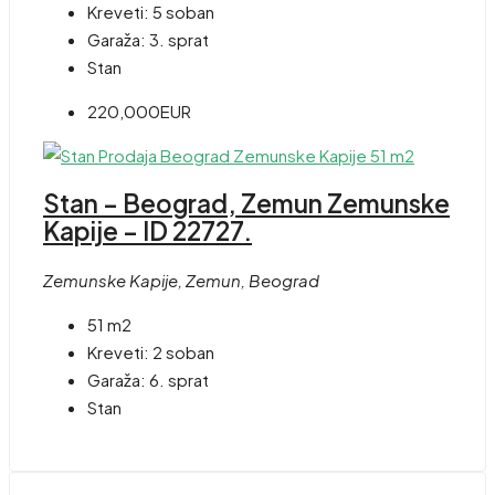
Kreveti:
5 soban
Garaža:
3. sprat
Stan
220,000EUR
Stan – Beograd, Zemun Zemunske
Kapije – ID 22727.
Zemunske Kapije, Zemun, Beograd
51 m2
Kreveti:
2 soban
Garaža:
6. sprat
Stan