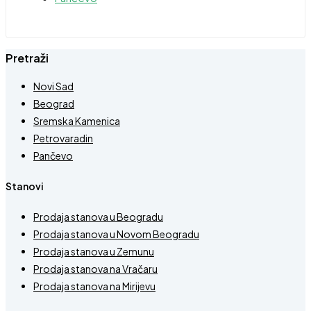
Pretraži
Novi Sad
Beograd
Sremska Kamenica
Petrovaradin
Pančevo
Stanovi
Prodaja stanova u Beogradu
Prodaja stanova u Novom Beogradu
Prodaja stanova u Zemunu
Prodaja stanova na Vračaru
Prodaja stanova na Mirijevu