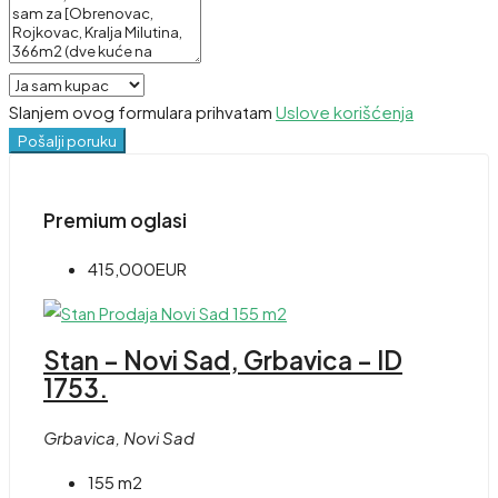
Slanjem ovog formulara prihvatam
Uslove korišćenja
Pošalji poruku
Premium oglasi
415,000EUR
Stan – Novi Sad, Grbavica – ID
1753.
Grbavica, Novi Sad
155 m2