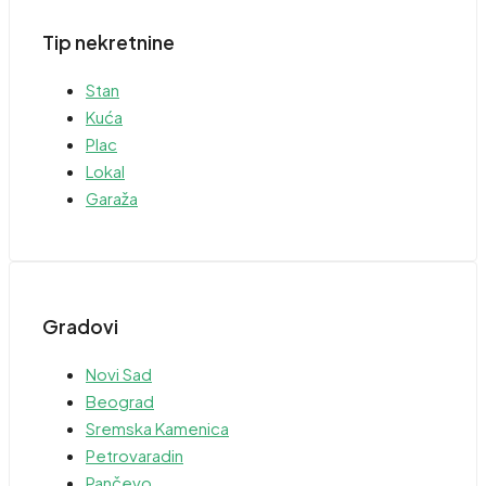
Tip nekretnine
Stan
Kuća
Plac
Lokal
Garaža
Gradovi
Novi Sad
Beograd
Sremska Kamenica
Petrovaradin
Pančevo