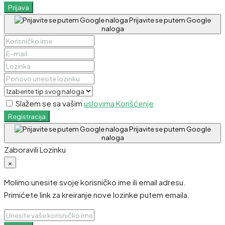
Prijava
Prijavite se putem Google
naloga
Slažem se sa vašim
uslovima Korišćenje
Registracija
Prijavite se putem Google
naloga
Zaboravili Lozinku
×
Molimo unesite svoje korisničko ime ili email adresu.
Primićete link za kreiranje nove lozinke putem emaila.