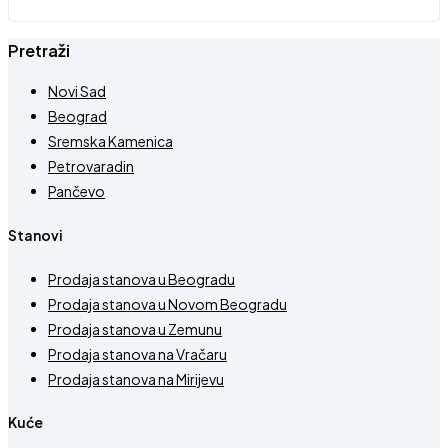
Pretraži
Novi Sad
Beograd
Sremska Kamenica
Petrovaradin
Pančevo
Stanovi
Prodaja stanova u Beogradu
Prodaja stanova u Novom Beogradu
Prodaja stanova u Zemunu
Prodaja stanova na Vračaru
Prodaja stanova na Mirijevu
Kuće