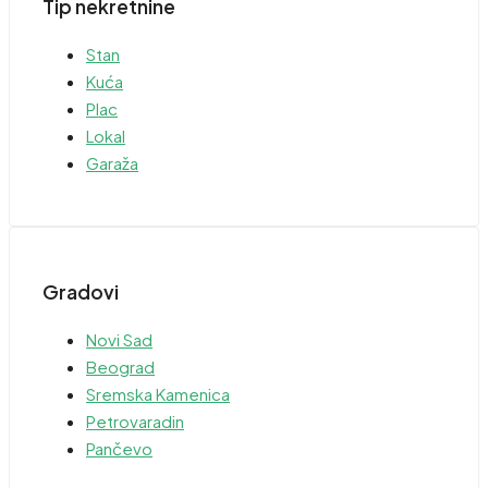
Tip nekretnine
Stan
Kuća
Plac
Lokal
Garaža
Gradovi
Novi Sad
Beograd
Sremska Kamenica
Petrovaradin
Pančevo