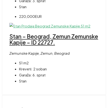
Garaža:
3. sprat
Stan
220,000EUR
Stan – Beograd, Zemun Zemunske
Kapije – ID 22727.
Zemunske Kapije, Zemun, Beograd
51 m2
Kreveti:
2 soban
Garaža:
6. sprat
Stan