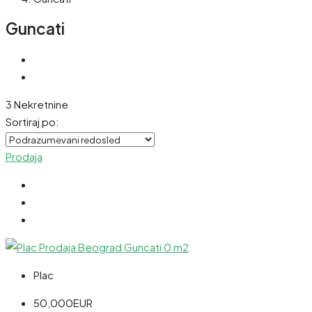
Guncati
3 Nekretnine
Sortiraj po:
Prodaja
Plac
50,000EUR