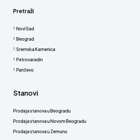
Pretraži
Novi Sad
Beograd
Sremska Kamenica
Petrovaradin
Pančevo
Stanovi
Prodaja stanova u Beogradu
Prodaja stanova u Novom Beogradu
Prodaja stanova u Zemunu