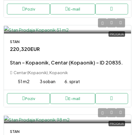
Poziv
E-mail
PRODAJA
STAN
220,320EUR
Stan – Kopaonik, Centar (Kopaonik) – ID 20835.
Centar (Kopaonik), Kopaonik
51 m2
3 soban
6. sprat
Poziv
E-mail
PRODAJA
STAN