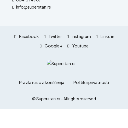
info@superstan.rs
Facebook
Twitter
Instagram
Linkd in
Google +
Youtube
Pravila i uslovi korišćenja
Politika privatnosti
© Superstan.rs - All rights reserved