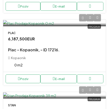
Poziv
E-mail
PRODAJA
PLAC
6,187,500EUR
Plac – Kopaonik, – ID 17216.
Kopaonik
0 m2
Poziv
E-mail
PRODAJA
STAN