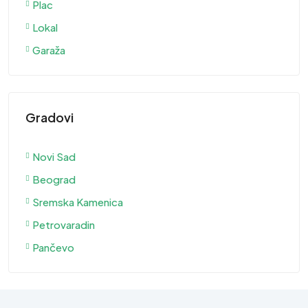
Plac
Lokal
Garaža
Gradovi
Novi Sad
Beograd
Sremska Kamenica
Petrovaradin
Pančevo