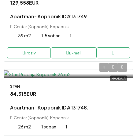
129,558EUR
Apartman- Kopaonik ID#131749.
Centar (Kopaonik), Kopaonik
39 m2
1.5 soban
1
Poziv
E-mail
PRODAJA
STAN
84,315EUR
Apartman- Kopaonik ID#131748.
Centar (Kopaonik), Kopaonik
26 m2
1 soban
1