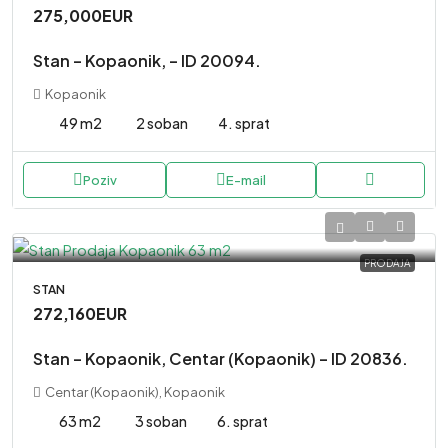
275,000EUR
Stan – Kopaonik, – ID 20094.
Kopaonik
49 m2
2 soban
4. sprat
Poziv
E-mail
PRODAJA
STAN
272,160EUR
Stan – Kopaonik, Centar (Kopaonik) – ID 20836.
Centar (Kopaonik), Kopaonik
63 m2
3 soban
6. sprat