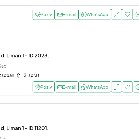
Poziv
E-mail
WhatsApp
d, Liman 1 – ID 2023.
 Sad
2 soban
2. sprat
Poziv
E-mail
WhatsApp
d, Liman 1 – ID 11201.
 Sad