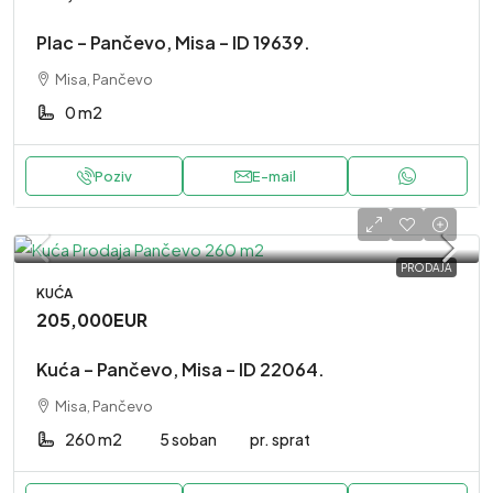
Plac – Pančevo, Misa – ID 19639.
Misa, Pančevo
0 m2
Poziv
E-mail
PRODAJA
KUĆA
205,000EUR
Kuća – Pančevo, Misa – ID 22064.
Misa, Pančevo
260 m2
5 soban
pr. sprat