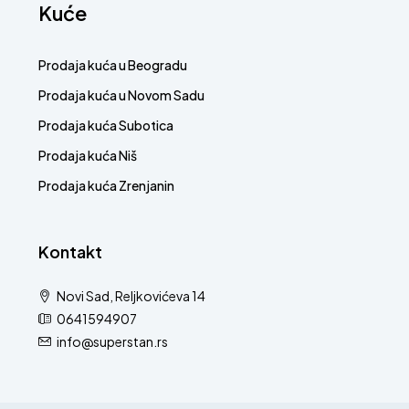
Kuće
Prodaja kuća u Beogradu
Prodaja kuća u Novom Sadu
Prodaja kuća Subotica
Prodaja kuća Niš
Prodaja kuća Zrenjanin
Kontakt
Novi Sad, Reljkovićeva 14
0641594907
info@superstan.rs