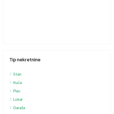
ST
Tip nekretnine
Stan
Kuća
Plac
Lokal
Garaža