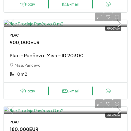
Poziv
E-mail
PRODAJA
PLAC
900,000EUR
Plac – Pančevo, Misa – ID 20300.
Misa, Pančevo
0 m2
Poziv
E-mail
PRODAJA
PLAC
180,000EUR