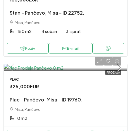
Stan – Pančevo, Misa – ID 22752.
Misa, Pančevo
150 m2
4 soban
3. sprat
Poziv
E-mail
PRODAJA
PLAC
325,000EUR
Plac – Pančevo, Misa – ID 19760.
Misa, Pančevo
0 m2