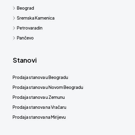
Beograd
Sremska Kamenica
Petrovaradin
Pančevo
Stanovi
Prodaja stanova u Beogradu
Prodaja stanova u Novom Beogradu
Prodaja stanova u Zemunu
Prodaja stanova na Vračaru
Prodaja stanova na Mirijevu