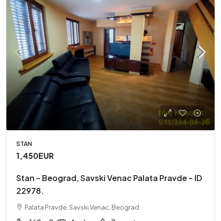
STAN
1,450EUR
Stan – Beograd, Savski Venac Palata Pravde – ID
22978.
Palata Pravde, Savski Venac, Beograd