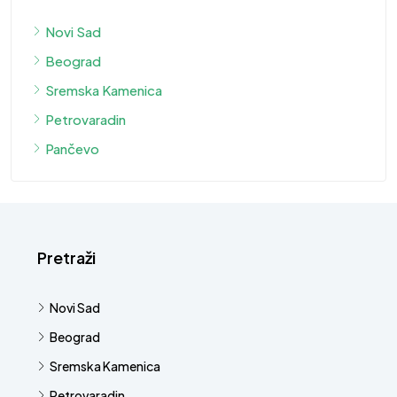
Novi Sad
Beograd
Sremska Kamenica
Petrovaradin
Pančevo
Pretraži
Novi Sad
Beograd
Sremska Kamenica
Petrovaradin