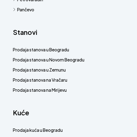
Pančevo
Stanovi
Prodaja stanova u Beogradu
Prodaja stanova u Novom Beogradu
Prodaja stanova u Zemunu
Prodaja stanova na Vračaru
Prodaja stanova na Mirijevu
Kuće
Prodaja kuća u Beogradu