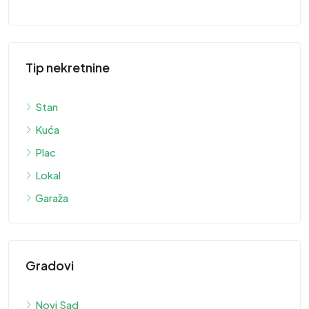
Tip nekretnine
Stan
Kuća
Plac
Lokal
Garaža
Gradovi
Novi Sad