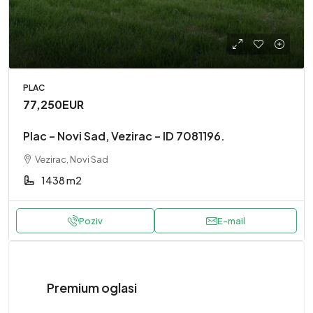
PLAC
77,250EUR
Plac – Novi Sad, Vezirac – ID 7081196.
Vezirac, Novi Sad
1438 m2
Poziv
E-mail
Premium oglasi