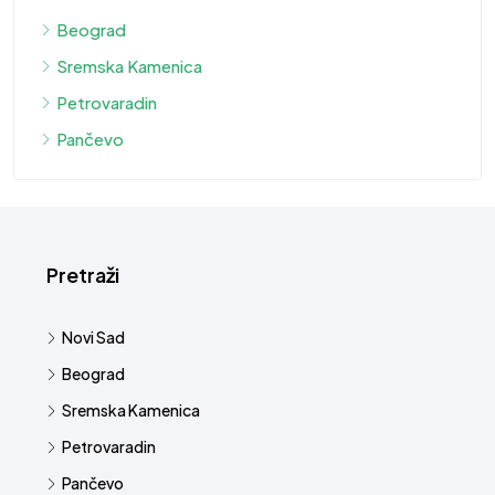
Beograd
Sremska Kamenica
Petrovaradin
Pančevo
Pretraži
Novi Sad
Beograd
Sremska Kamenica
Petrovaradin
Pančevo