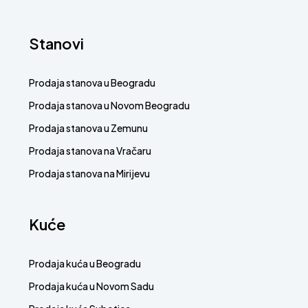
Stanovi
Prodaja stanova u Beogradu
Prodaja stanova u Novom Beogradu
Prodaja stanova u Zemunu
Prodaja stanova na Vračaru
Prodaja stanova na Mirijevu
Kuće
Prodaja kuća u Beogradu
Prodaja kuća u Novom Sadu